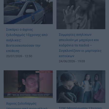
Σοκάρει ο άγριος
Συμμορίες ανηλίκων
ξυλοδαρμός 15χρονης από
απειλούν με μαχαίρια και
ανήλικες:
καδρόνια τα παιδιά –
Βιντεοσκοπούσαν την
Συγκλονίζουν οι μαρτυρίες
επίθεση
κατοίκων
20/07/2026 - 12:50
24/06/2026 - 19:03
Άγριος ξυλοδαρμός
ΣΟΚ! Μαχαίρωσαν 13χρονο
16χρονου από συνομήλικό