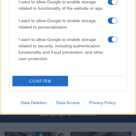
iPaideia.gr
στο
I want to allow Google to enable storage
related to functionality of the website or app.
I want to allow Google to enable storage
related to personalization.
I want to allow Google to enable storage
related to security, including authentication
functionality and fraud prevention, and other
user protection.
Στην Κατηγορία:
ΕΙΔΗΣΕΙΣ
CONFIRM
BULLYING
ΒΙΑ
ΣΧΟΛΙΚΗ ΒΙΑ
TAGS:
Data Deletion
Data Access
Privacy Policy
ΔΙΑΒΑΣΤΕ ΑΚΟΜΑ