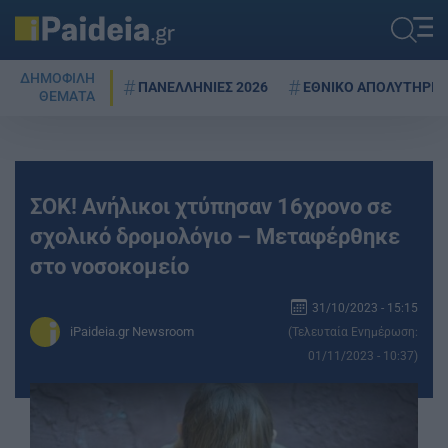
ΔΗΜΟΦΙΛΗ
ΠΑΝΕΛΛΗΝΙΕΣ 2026
ΕΘΝΙΚΟ ΑΠΟΛΥΤΗΡΙΟ
ΘΕΜΑΤΑ
ΣΟΚ! Ανήλικοι χτύπησαν 16χρονο σε
σχολικό δρομολόγιο – Μεταφέρθηκε
στο νοσοκομείο
31/10/2023 - 15:15
iPaideia.gr Newsroom
(Τελευταία Ενημέρωση:
01/11/2023 - 10:37)