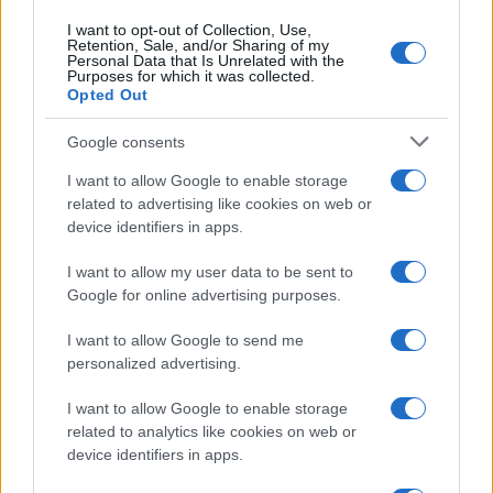
I want to opt-out of Collection, Use,
Retention, Sale, and/or Sharing of my
Personal Data that Is Unrelated with the
Purposes for which it was collected.
Opted Out
Google consents
I want to allow Google to enable storage
related to advertising like cookies on web or
device identifiers in apps.
I want to allow my user data to be sent to
Google for online advertising purposes.
I want to allow Google to send me
personalized advertising.
I want to allow Google to enable storage
Ακολουθείστε το iPaideia.gr στο Google News
related to analytics like cookies on web or
device identifiers in apps.
Ειδήσεις
Tελευταίες
για την Παιδεία και την εργασία