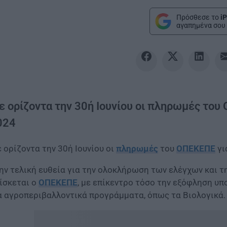
Πρόσθεσε το
iP
αγαπημένα σου 
ε ορίζοντα την 30ή Ιουνίου οι πληρωμές του
024
 ορίζοντα την 30ή Ιουνίου οι
πληρωμές
του
ΟΠΕΚΕΠΕ
γι
ην τελική ευθεία για την ολοκλήρωση των ελέγχων και
ίσκεται ο
ΟΠΕΚΕΠΕ
, με επίκεντρο τόσο την εξόφληση υ
α αγροπεριβαλλοντικά προγράμματα, όπως τα Βιολογικά.