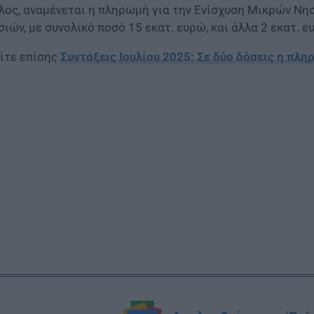
λος, αναμένεται η πληρωμή για την Ενίσχυση Μικρών Νησ
σιών, µε συνολικό ποσό 15 εκατ. ευρώ, και άλλα 2 εκατ. ευ
ίτε επίσης
Συντάξεις Ιουλίου 2025: Σε δύο δόσεις η πλ