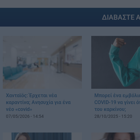
ΔΙΑΒΑΣΤΕ 
Χανταϊός: Έρχεται νέα
Μπορεί ένα εμβόλιο
καραντίνα; Aνησυχία για ένα
COVID-19 να γίνει 
νέο «covid»
του καρκίνου;
07/05/2026 - 14:54
28/10/2025 - 15:20