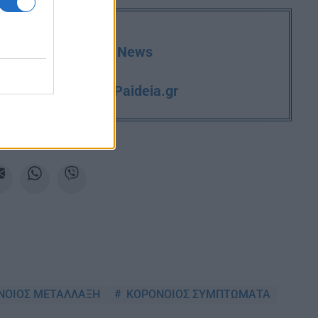
deia.gr στο Google News
iPaideia.gr
και την εργασία στο
ΝΟΙΟΣ ΜΕΤΑΛΛΑΞΗ
ΚΟΡΟΝΟΙΟΣ ΣΥΜΠΤΩΜΑΤΑ