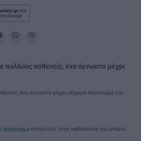
aideia.gr
στα
στη Google
σε πολλούς ασθενείς, ένα άγνωστο μέχρι
ασθενείς, ένα άγνωστο μέχρι σήμερα σύμπτωμα της
το
σύμπτωμα
επηρεάζει τους οφθαλμούς και μπορεί