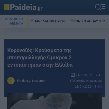
ΔΗΜΟΦΙΛΗ
ΠΑΝΕΛΛΗΝΙΕΣ 2026
ΕΘΝΙΚΟ ΑΠΟΛΥΤΗΡΙΟ
ΘΕΜΑΤΑ
Κορονοϊός: Kρούσματα της
υποπαραλλαγής Όμικρον 2
εντοπίστηκαν στην Ελλάδα
21/01/2022 - 12:41
iPaideia.gr Newsroom
(Τελευταία Ενημέρωση:
23/01/2022 - 13:04)