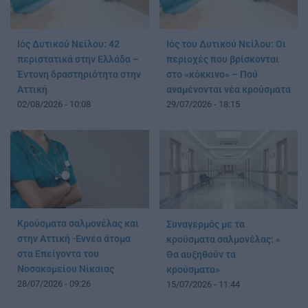
Ιός Δυτικού Νείλου: 42
Ιός του Δυτικού Νείλου: Οι
περιστατικά στην Ελλάδα –
περιοχές που βρίσκονται
Έντονη δραστηριότητα στην
στο «κόκκινο» – Πού
Αττική
αναμένονται νέα κρούσματα
02/08/2026 - 10:08
29/07/2026 - 18:15
Κρούσματα σαλμονέλας και
Συναγερμός με τα
στην Αττική -Εννέα άτομα
κρούσματα σαλμονέλας: «
στα Επείγοντα του
Θα αυξηθούν τα
Νοσοκομείου Νίκαιας
κρούσματα»
28/07/2026 - 09:26
15/07/2026 - 11:44