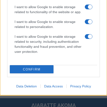
I want to allow Google to enable storage
related to functionality of the website or app.
I want to allow Google to enable storage
related to personalization.
I want to allow Google to enable storage
related to security, including authentication
functionality and fraud prevention, and other
Στην Κατηγορία:
ΕΙΔΗΣΕΙΣ
user protection.
TAGS:
CONFIRM
ΚΟΡΟΝΟΙΟΣ
ΚΟΡΟΝΟΙΟΣ ΕΙΔΗΣΕΙΣ
ΚΟΡΟΝΟΙΟΣ ΜΕΤΑΛΛΑΞΗ
ΚΡΟΥΣΜΑΤΑ
ΜΕΤΑΛΛΑΞΗ
Data Deletion
Data Access
Privacy Policy
ΔΙΑΒΑΣΤΕ ΑΚΟΜΑ