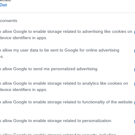
Out
consents
Α: Χάνεται το επίδομα; – Τι απαντάει η κ. Φωτίου
o allow Google to enable storage related to advertising like cookies on
evice identifiers in apps.
o allow my user data to be sent to Google for online advertising
s.
to allow Google to send me personalized advertising.
o allow Google to enable storage related to analytics like cookies on
evice identifiers in apps.
o allow Google to enable storage related to functionality of the website
o allow Google to enable storage related to personalization.
o allow Google to enable storage related to security, including