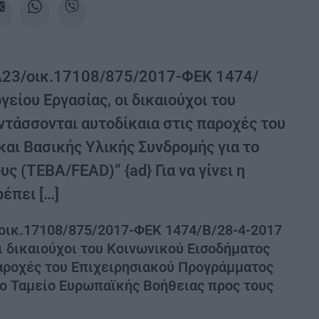
. Δ23/οικ.17108/875/2017-ΦΕΚ 1474/
ίου Εργασίας, οι δικαιούχοι του
τάσσονται αυτοδίκαια στις παροχές του
και Βασικής Υλικής Συνδρομής για το
 (ΤΕΒΑ/FEAD)” {ad} Για να γίνει η
έπει […]
3/οικ.17108/875/2017-ΦΕΚ 1474/Β/28-4-2017
 δικαιούχοι του Κοινωνικού Εισοδήματος
παροχές του Επιχειρησιακού Προγράμματος
 το Ταμείο Ευρωπαϊκής Βοήθειας προς τους