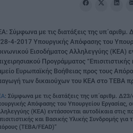
ΕΑ: Σύμφωνα με τις διατάξεις της υπ΄αριθμ
/28-4-2017 Υπουργικής Απόφασης του Υπουργε
οινωνικού Εισοδήματος Αλληλεγγύης (ΚΕΑ) εν
πιχειρησιακού Προγράμματος “Επισιτιστικής 
αμείο Ευρωπαϊκής Βοήθειας προς τους Απόρους
παγωγή των δικαιούχων του ΚΕΑ στο ΤΕΒΑ πρ
ΕΑ
: Σύμφωνα με τις διατάξεις της υπ΄αριθμ. Δ2
ουργικής Απόφασης του Υπουργείου Εργασίας, οι
ληλεγγύης (ΚΕΑ) εντάσσονται αυτοδίκαια στις 
πισιτιστικής και Βασικής Υλικής Συνδρομής για
πόρους (ΤΕΒΑ/FEAD)”