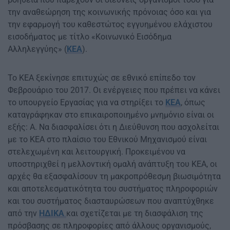
την αναθεώρηση της κοινωνικής πρόνοιας όσο και για
την εφαρμογή του καθεστώτος εγγυημένου ελάχιστου
εισοδήματος με τίτλο «Κοινωνικό Εισόδημα
Αλληλεγγύης» (
ΚΕΑ
).
Το ΚΕΑ ξεκίνησε επιτυχώς σε εθνικό επίπεδο τον
Φεβρουάριο του 2017. Οι ενέργειες που πρέπει να κάνει
το υπουργείο Εργασίας για να στηρίξει το
ΚΕΑ
, όπως
καταγράφηκαν στο επικαιροποιημένο μνημόνιο είναι οι
εξής: Α. Να διασφαλίσει ότι η Διεύθυνση που ασχολείται
με το ΚΕΑ στο πλαίσιο του Εθνικού Μηχανισμού είναι
στελεχωμένη και λειτουργική. Προκειμένου να
υποστηριχθεί η μελλοντική ομαλή ανάπτυξη του ΚΕΑ, οι
αρχές θα εξασφαλίσουν τη μακροπρόθεσμη βιωσιμότητα
και αποτελεσματικότητα του συστήματος πληροφοριών
και του συστήματος διασταυρώσεων που αναπτύχθηκε
από την
ΗΔΙΚΑ
και σχετίζεται με τη διασφάλιση της
πρόσβασης σε πληροφορίες από άλλους οργανισμούς,