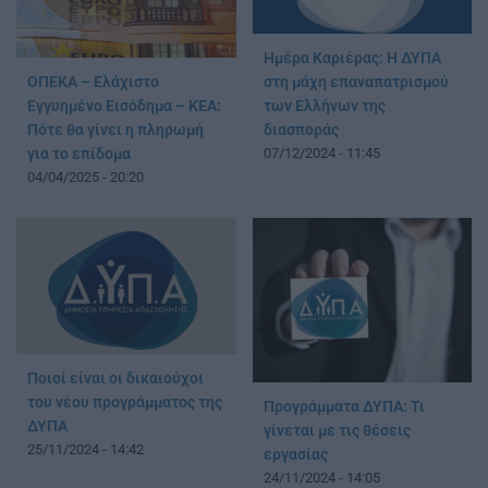
Ημέρα Καριέρας: H ΔΥΠΑ
στη μάχη επαναπατρισμού
ΟΠΕΚΑ – Ελάχιστο
των Ελλήνων της
Εγγυημένο Εισόδημα – ΚΕΑ:
διασποράς
Πότε θα γίνει η πληρωμή
07/12/2024 - 11:45
για το επίδομα
04/04/2025 - 20:20
Ποιοί είναι οι δικαιούχοι
του νέου προγράμματος της
Προγράμματα ΔΥΠΑ: Τι
ΔΥΠΑ
γίνεται με τις θέσεις
25/11/2024 - 14:42
εργασίας
24/11/2024 - 14:05