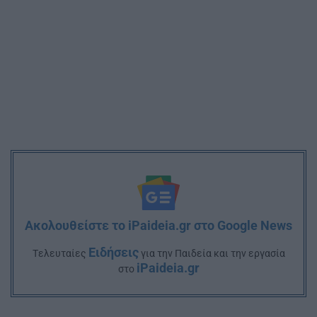
Ακολουθείστε το iPaideia.gr στο Google News
Ειδήσεις
Tελευταίες
για την Παιδεία και την εργασία
iPaideia.gr
στο