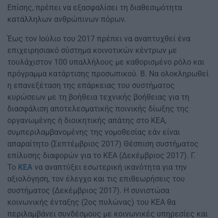
Επίσης, πρέπει να εξασφαλίσει τη διαθεσιμότητα
κατάλληλων ανθρώπινων πόρων.
Έως τον Ιούλιο του 2017 πρέπει να αναπτυχθεί ένα
επιχειρησιακό σύστημα κοινοτικών κέντρων με
τουλάχιστον 100 υπαλλήλους με καθορισμένο ρόλο και
πρόγραμμα κατάρτισης προσωπικού. Β. Να ολοκληρωθεί
η επανεξέταση της επάρκειας του συστήματος
κυρώσεων με τη βοήθεια τεχνικής βοήθειας για τη
διασφάλιση αποτελεσματικής ποινικής δίωξης της
οργανωμένης ή διοικητικής απάτης στο ΚΕΑ,
συμπεριλαμβανομένης της νομοθεσίας εάν είναι
απαραίτητο (Σεπτέμβριος 2017) Θέσπιση συστήματος
επίλυσης διαφορών για το ΚΕΑ (Δεκέμβριος 2017). Γ.
Το
ΚΕΑ
να αναπτύξει εσωτερική ικανότητα για την
αξιολόγηση, τον έλεγχο και τις επιθεωρήσεις του
συστήματος (Δεκέμβριος 2017). Η συνιστώσα
κοινωνικής ένταξης (2ος πυλώνας) του ΚΕΑ θα
περιλαμβάνει συνδέσμους με κοινωνικές υπηρεσίες και