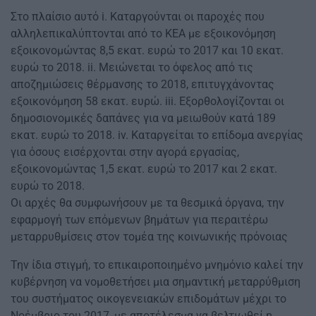
Στο πλαίσιο αυτό i. Καταργούνται οι παροχές που
αλληλεπικαλύπτονται από το ΚΕΑ με εξοικονόμηση
εξοικονομώντας 8,5 εκατ. ευρώ το 2017 και 10 εκατ.
ευρώ το 2018. ii. Μειώνεται το όφελος από τις
αποζημιώσεις θέρμανσης το 2018, επιτυγχάνοντας
εξοικονόμηση 58 εκατ. ευρώ. iii. Εξορθολογίζονται οι
δημοσιονομικές δαπάνες για να μειωθούν κατά 189
εκατ. ευρώ το 2018. iv. Καταργείται το επίδομα ανεργίας
για όσους εισέρχονται στην αγορά εργασίας,
εξοικονομώντας 1,5 εκατ. ευρώ το 2017 και 2 εκατ.
ευρώ το 2018.
Οι αρχές θα συμφωνήσουν με τα θεσμικά όργανα, την
εφαρμογή των επόμενων βημάτων για περαιτέρω
μεταρρυθμίσεις στον τομέα της κοινωνικής πρόνοιας
Την ίδια στιγμή, το επικαιροποιημένο μνημόνιο καλεί την
κυβέρνηση να νομοθετήσει μια σημαντική μεταρρύθμιση
του συστήματος οικογενειακών επιδομάτων μέχρι το
Νοέμβριο του 2017, με αποτέλεσμα να βελτιωθεί η