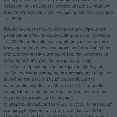
στόχευση και να αυξηθεί η ισότητα μεταξύ των παιδιών
που υποστηρίζονται, αρχής γενομένης από τον Ιανουάριο
του 2018.
Παράλληλα πρέπει να νομοθετήσει και να εφαρμόσει
μεταρρύθμιση των παροχών αναπηρίας ως εξής: Μέχρι
το 2017 θα υιοθετηθεί νέα νομοθεσία για ένα πιλοτικό
πρόγραμμα προκειμένου να μπορεί να διαπιστωθεί μέσα
από αξιολόγηση εάν ο ανάπηρος έχει την ικανότητα να
ασκεί δραστηριότητες της καθημερινής ζωής.
Το πιλοτικό πρόγραμμα του συστήματος αξιολόγησης
της λειτουργικής αναπηρίας θα κυκλοφορήσει μέχρι τον
Ιανουάριο του 2018. Η εθνική νομοθεσία για την
αναπηρία θα εγκριθεί τον Μάιο του 2018, η οποία θα
εναρμονίσει επίσης όλους τους κανόνες συνεισφοράς
αναπηρίας και κοινωνικής πρόνοιας,
συμπεριλαμβανομένου του νόμου 4387/2016. Μια εθνική
εφαρμογή θα ξεκινήσει μέχρι τα τέλη Ιουνίου 2018
(δηλαδή από την 1η Ιουλίου 2018. Τα οφέλη αναπηρίας,