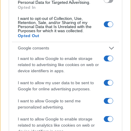
Personal Data for Targeted Advertising.
εφαρμοστούν πιλοτικά.
Opted In
Αλλαγές στην Κοινωνική Πρόνοια
I want to opt-out of Collection, Use,
Retention, Sale, and/or Sharing of my
Personal Data that Is Unrelated with the
Purposes for which it was collected.
Opted Out
Google consents
I want to allow Google to enable storage
related to advertising like cookies on web or
device identifiers in apps.
I want to allow my user data to be sent to
Google for online advertising purposes.
I want to allow Google to send me
personalized advertising.
I want to allow Google to enable storage
related to analytics like cookies on web or