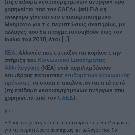
(πχ επίδομα νεοεισερχόμενων ανέργων που
χορηγείται από τον ΟΑΕΔ). {ad} Ειδική
αναφορά γίνεται στο επικαιροποιημένο
Μνημόνιο για τις περιπτώσεις αναπηρίας, με
αλλαγές που θα πραγματοποιηθούν έως τον
Ιούλιο του 2018, έτσι […]
ΚΕΑ
: Αλλαγές που εστιάζονται κυρίως στην
στήριξη του
Κοινωνικού Εισοδήματος
Αλληλεγγύης
(ΚΕΑ) ενώ περιλαμβάνουν
επιμέρους περικοπές
επιδομάτων κοινωνικής
πρόνοιας
, τα οποία επικαλύπτονται από αυτό
(πχ επίδομα νεοεισερχόμενων ανέργων που
χορηγείται από τον
ΟΑΕΔ
).
{ad}
Ειδική αναφορά γίνεται στο επικαιροποιημένο Μνημόνιο
για τις περιπτώσεις αναπηρίας, με αλλαγές που θα