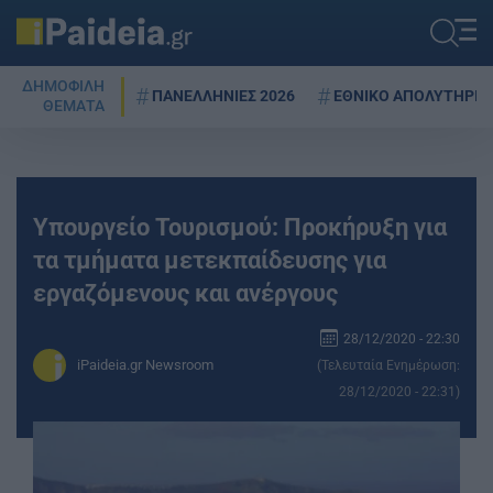
ΔΗΜΟΦΙΛΗ
ΠΑΝΕΛΛΗΝΙΕΣ 2026
ΕΘΝΙΚΟ ΑΠΟΛΥΤΗΡΙΟ
ΘΕΜΑΤΑ
Υπουργείο Τουρισμού: Προκήρυξη για
τα τμήματα μετεκπαίδευσης για
εργαζόμενους και ανέργους
28/12/2020 - 22:30
iPaideia.gr Newsroom
(Τελευταία Ενημέρωση:
28/12/2020 - 22:31)