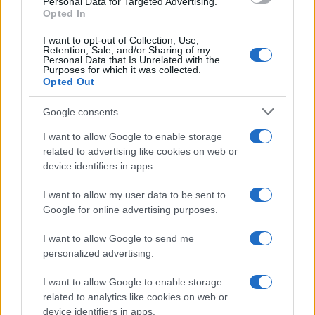
Personal Data for Targeted Advertising.
πλατφόρμες των αρμόδιων εκπαιδευτικών δομών του
Opted In
υπουργείου και θα διαρκέσει από τις 7.1.2021 έως τις
15.1.2021.
I want to opt-out of Collection, Use,
Retention, Sale, and/or Sharing of my
Personal Data that Is Unrelated with the
Purposes for which it was collected.
Opted Out
Google consents
I want to allow Google to enable storage
related to advertising like cookies on web or
device identifiers in apps.
I want to allow my user data to be sent to
Google for online advertising purposes.
I want to allow Google to send me
personalized advertising.
I want to allow Google to enable storage
related to analytics like cookies on web or
device identifiers in apps.