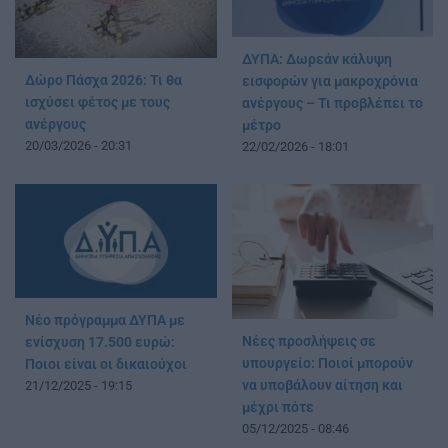
ΔΥΠΑ: Δωρεάν κάλυψη
Δώρο Πάσχα 2026: Τι θα
εισφορών για μακροχρόνια
ισχύσει φέτος με τους
ανέργους – Τι προβλέπει το
ανέργους
μέτρο
20/03/2026 - 20:31
22/02/2026 - 18:01
Νέο πρόγραμμα ΔΥΠΑ με
Νέες προσλήψεις σε
ενίσχυση 17.500 ευρώ:
υπουργείο: Ποιοί μπορούν
Ποιοι είναι οι δικαιούχοι
να υποβάλουν αίτηση και
21/12/2025 - 19:15
μέχρι πότε
05/12/2025 - 08:46