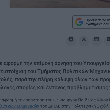
Πρόσθεσε το
iP
αγαπημένα σου 
ε αφορμή την επίμονη άρνηση του Υπουργείο
ντιστοίχιση του Τμήματος Πολιτικών Μηχανι
χολές, παρά την πλήρη κάλυψη όλων των προ
ύλογες απορίες και έντονος προβληματισμός 
 αφορμή την απάντηση του υφυπουργού Παιδείας Νίκου 
λιτικών Μηχανικών
του ΔΙΠΑΕ στην Πολυτεχνική Σχολή,