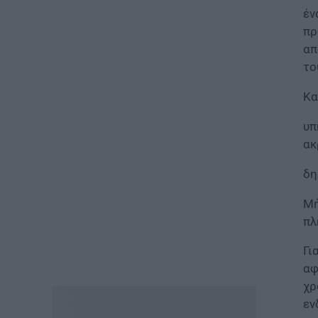
05.08.2026 - 14:40
έν
πρ
ΕΙΔΗΣΕΙΣ
απ
Σχολή Μονίμων
το
Υπαξιωματικών Αεροπορίας:
Πρόσκληση κατάταξης
εισακτέων
Κα
05.08.2026 - 14:22
υπ
ακ
ΠΑΙΔΕΙΑ
Υπουργείο Παιδείας: Σε διαρκή
δη
παρακολούθηση η κατάσταση
στα σχολεία των πυρόπληκτων
Μή
περιοχών
πλ
05.08.2026 - 13:29
Γι
ΕΙΔΗΣΕΙΣ
αφ
Επίδομα έως 500 ευρώ τον
χρ
μήνα: Ποιοί είναι οι δικαιούχοι
εν
05.08.2026 - 13:21