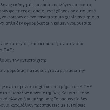
ληνες καθηγητές, οι οποίοι επιλέγονται υπό τις
τούν φοιτητές οι οποίοι εντάχθηκαν σε αυτό μετά
ς, να φοιτούν σε ένα πανεπιστήμιο χωρίς αντίκρισμα
ότι απλά δεν εφαρμόζεται η κείμενη νομοθεσία;
αντιστοίχιση, και τα οποία ήταν στην ίδια
ΔΙΠΑΕ ;
λαβαν την αντιστοίχιση;
της αρμόδιας επιτροπής για να εξετάσει την
την σχετική αντιστοιχία και το τμήμα του ΔΙΠΑΕ
ατα των άλλων πανεπιστημίων; Και γιατί τόσα
ετικά αλλαγή ή συμπλήρωση; Το υπουργείο δεν
χρόνια καταβάλουν προσπάθειες με εξετάσεις,