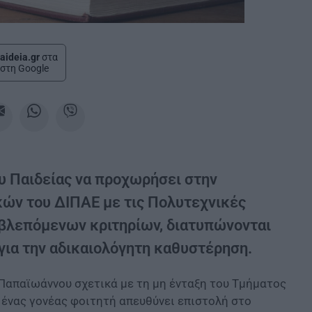
aideia.gr
στα
στη Google
υ Παιδείας να προχωρήσει στην
κών του ΔΙΠΑΕ με τις Πολυτεχνικές
βλεπόμενων κριτηρίων, διατυπώνονται
για την αδικαιολόγητη καθυστέρηση.
Παπαϊωάννου σχετικά με τη μη ένταξη του Τμήματος
 ένας γονέας φοιτητή απευθύνει επιστολή στο