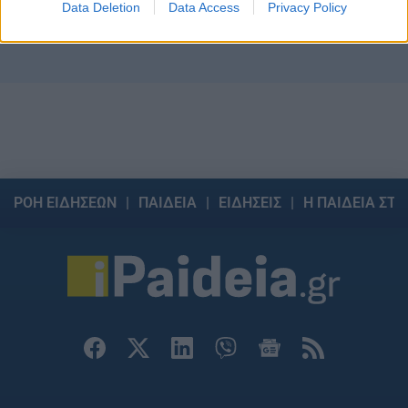
Data Deletion
Data Access
Privacy Policy
13/07/2026 - 09:35
επιχειρήσεων
10/07/2026 - 20:
ΡΟΗ ΕΙΔΗΣΕΩΝ
ΠΑΙΔΕΙΑ
ΕΙΔΗΣΕΙΣ
Η ΠΑΙΔΕΙΑ ΣΤΗ