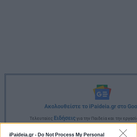
Ακολουθείστε το iPaideia.gr στο Go
Ειδήσεις
Tελευταίες
για την Παιδεία και την εργασ
iPaideia.gr -
Do Not Process My Personal