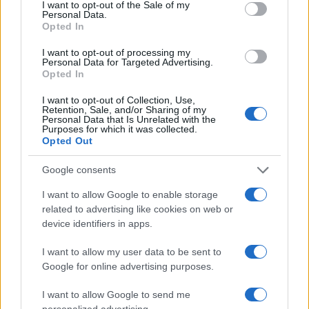
consent section.
I want to opt-out of the Sale of my
Personal Data.
Opted In
I want to opt-out of processing my
Personal Data for Targeted Advertising.
Opted In
I want to opt-out of Collection, Use,
Retention, Sale, and/or Sharing of my
Personal Data that Is Unrelated with the
Purposes for which it was collected.
Opted Out
Πότε τελειώνουν οι θερινές εκπτώσεις
Πόσο θα διαρκ
Google consents
2026
Προσοχή στις 
22/07/2026 - 18:09
21/07/2026 - 12:
I want to allow Google to enable storage
related to advertising like cookies on web or
device identifiers in apps.
I want to allow my user data to be sent to
Google for online advertising purposes.
I want to allow Google to send me
personalized advertising.