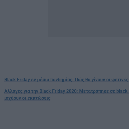
Black Friday εν μέσω πανδημίας: Πώς θα γίνουν οι φετινές
Αλλαγές για την Black Friday 2020: Μετατράπηκε σε black
ισχύουν οι εκπτώσεις