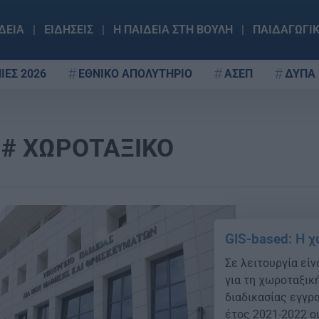
ΔΕΙΑ
ΕΙΔΗΣΕΙΣ
Η ΠΑΙΔΕΙΑ ΣΤΗ ΒΟΥΛΗ
ΠΑΙΔΑΓΩΓΙ
ΙΕΣ 2026
ΕΘΝΙΚΟ ΑΠΟΛΥΤΗΡΙΟ
ΑΣΕΠ
ΔΥΠΑ
ΧΩΡΟΤΑΞΙΚΟ
GIS-based: Η 
Σε λειτουργία εί
για τη χωροταξική
διαδικασίας εγγρ
έτος 2021-2022 ο