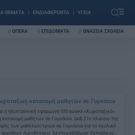
ΚΑ ΘΕΜΑΤΑ
ΕΝΔΙΑΦΕΡΟΝΤΑ
ΥΓΕΙΑ
ΟΠΕΚΑ
ΕΠΙΔΟΜΑΤΑ
ΩΝΑΣΕΙΑ ΣΧΟΛΕΙΑ
χωροταξική κατανομή μαθητών σε Γυμνάσια
ναι η ηλεκτρονική εφαρμογή GIS-based «Χωροταξικό»
 κατανομή μαθητών σε Γυμνάσια. {ad} Στο πλαίσιο της
αφής των μαθητών/τριών σε Γυμνάσια για το σχολικό
ι αρμόδιες Διευθύνσεις Δευτεροβάθμιας Εκπαίδευσης