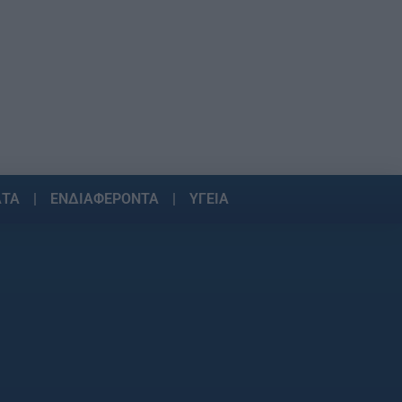
ΑΤΑ
ΕΝΔΙΑΦΕΡΟΝΤΑ
ΥΓΕΙΑ