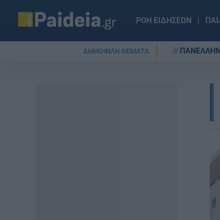
ΡΟΗ ΕΙΔΗΣΕΩΝ
ΠΑΙ
ΠΑΝΕΛΛΗΝ
ΔΗΜΟΦΙΛΗ ΘΕΜΑΤΑ