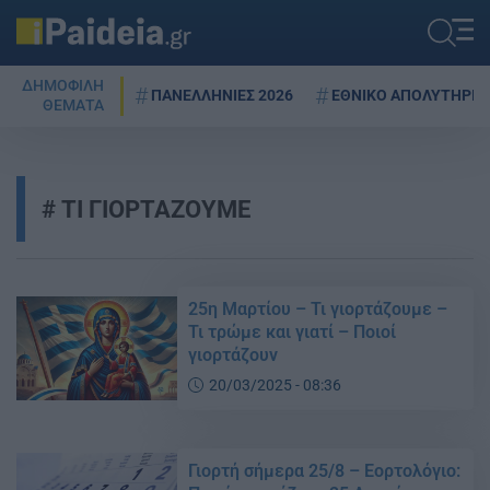
ΔΗΜΟΦΙΛΗ
ΠΑΝΕΛΛΗΝΙΕΣ 2026
ΕΘΝΙΚΟ ΑΠΟΛΥΤΗΡΙΟ
ΘΕΜΑΤΑ
ΤΙ ΓΙΟΡΤΑΖΟΥΜΕ
25η Μαρτίου – Τι γιορτάζουμε –
Τι τρώμε και γιατί – Ποιοί
γιορτάζουν
20/03/2025 - 08:36
Γιορτή σήμερα 25/8 – Εορτολόγιο: