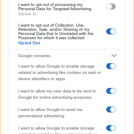
I want to opt-out of processing my
Personal Data for Targeted Advertising.
Opted In
Γιορτή σήμερα 12/9 – Εορτολόγιο:
I want to opt-out of Collection, Use,
Ποιοί γιορτάζουν σήμερα 12
Retention, Sale, and/or Sharing of my
Personal Data that Is Unrelated with the
Σεπτεμβρίου
Purposes for which it was collected.
Opted Out
12/09/2021 - 00:01
Google consents
I want to allow Google to enable storage
Γιορτή σήμερα 11/9 – Εορτολόγιο:
related to advertising like cookies on web or
Ποιοί γιορτάζουν σήμερα 11
device identifiers in apps.
Σεπτεμβρίου
11/09/2021 - 00:01
I want to allow my user data to be sent to
Google for online advertising purposes.
I want to allow Google to send me
Γιορτή σήμερα 6/9 – Εορτολόγιο:
personalized advertising.
Ποιοί γιορτάζουν σήμερα 6
Σεπτεμβρίου
I want to allow Google to enable storage
06/09/2021 - 00:01