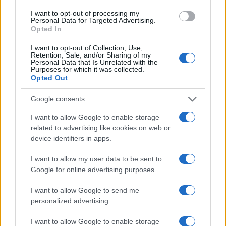
διδασκαλία – Πώς και πότε θα
I want to opt-out of processing my
γίνεται
Personal Data for Targeted Advertising.
Opted In
30/12/2023 - 08:40
I want to opt-out of Collection, Use,
Retention, Sale, and/or Sharing of my
Personal Data that Is Unrelated with the
Purposes for which it was collected.
Σχολεία – Ενισχυτική διδασκαλία:
Opted Out
Αιτήσεις εκπαιδευτικών –
Προθεσμίες
Google consents
14/12/2023 - 12:13
I want to allow Google to enable storage
related to advertising like cookies on web or
device identifiers in apps.
Σχολεία: Ενισχυτική Διδασκαλία
στα ΕΠΑΛ-ΠΕΠΑΛ στα Νέα
I want to allow my user data to be sent to
Ελληνικά και Μαθηματικά-Το ΦΕΚ
Google for online advertising purposes.
22/11/2023 - 16:31
I want to allow Google to send me
personalized advertising.
Ενισχυτική διδασκαλία 2023-24:
I want to allow Google to enable storage