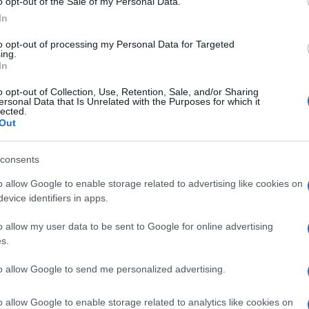
o opt-out of the Sale of my Personal Data.
In
to opt-out of processing my Personal Data for Targeted
ing.
In
o opt-out of Collection, Use, Retention, Sale, and/or Sharing
ersonal Data that Is Unrelated with the Purposes for which it
lected.
Out
consents
o allow Google to enable storage related to advertising like cookies on
evice identifiers in apps.
o allow my user data to be sent to Google for online advertising
s.
to allow Google to send me personalized advertising.
o allow Google to enable storage related to analytics like cookies on