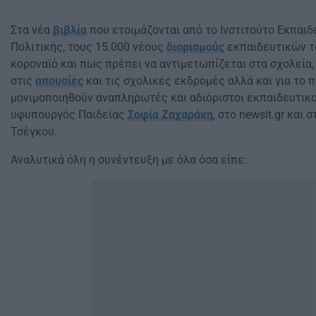
Στα νέα
βιβλία
που ετοιμάζονται από το Ινστιτούτο Εκπαιδ
Πολιτικής, τους 15.000 νέους
διορισμούς
εκπαιδευτικών το
κοροναϊό και πως πρέπει να αντιμετωπίζεται στα σχολεία, 
στις
απουσίες
και τις σχολικές εκδρομές αλλά και για το 
μονιμοποιηθούν αναπληρωτές και αδιόριστοι εκπαιδευτικο
υφυπουργός Παιδείας
Σοφία Ζαχαράκη
, στο newsit.gr και 
Τσέγκου.
Αναλυτικά όλη η συνέντευξη με όλα όσα είπε: