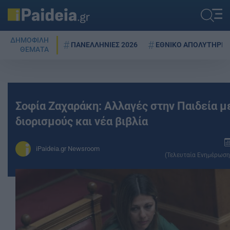
ΔΗΜΟΦΙΛΗ
ΠΑΝΕΛΛΗΝΙΕΣ 2026
ΕΘΝΙΚΟ ΑΠΟΛΥΤΗΡΙΟ
ΘΕΜΑΤΑ
Σοφία Ζαχαράκη: Αλλαγές στην Παιδεία μ
διορισμούς και νέα βιβλία
iPaideia.gr Newsroom
(Τελευταία Ενημέρωση: