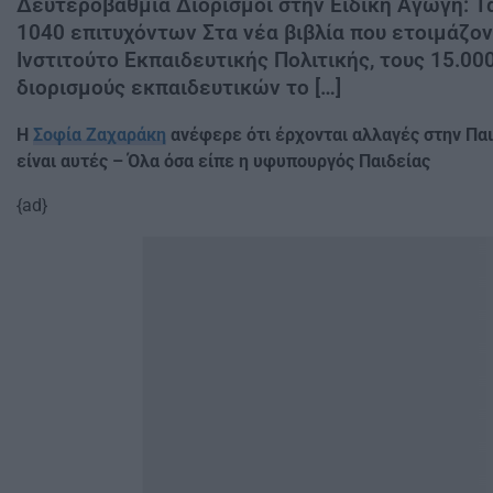
Δευτεροβάθμια Διορισμοί στην Ειδική Αγωγή: Τ
1040 επιτυχόντων Στα νέα βιβλία που ετοιμάζον
Ινστιτούτο Εκπαιδευτικής Πολιτικής, τους 15.00
διορισμούς εκπαιδευτικών το […]
Η
Σοφία Ζαχαράκη
ανέφερε ότι έρχονται αλλαγές στην Παι
είναι αυτές – Όλα όσα είπε η υφυπουργός Παιδείας
{ad}