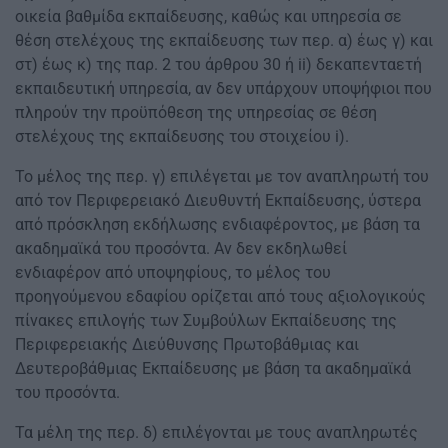
οικεία βαθμίδα εκπαίδευσης, καθώς και υπηρεσία σε
θέση στελέχους της εκπαίδευσης των περ. α) έως γ) και
στ) έως κ) της παρ. 2 του άρθρου 30 ή ii) δεκαπενταετή
εκπαιδευτική υπηρεσία, αν δεν υπάρχουν υποψήφιοι που
πληρούν την προϋπόθεση της υπηρεσίας σε θέση
στελέχους της εκπαίδευσης του στοιχείου i).
Το μέλος της περ. γ) επιλέγεται με τον αναπληρωτή του
από τον Περιφερειακό Διευθυντή Εκπαίδευσης, ύστερα
από πρόσκληση εκδήλωσης ενδιαφέροντος, με βάση τα
ακαδημαϊκά του προσόντα. Αν δεν εκδηλωθεί
ενδιαφέρον από υποψηφίους, το μέλος του
προηγούμενου εδαφίου ορίζεται από τους αξιολογικούς
πίνακες επιλογής των Συμβούλων Εκπαίδευσης της
Περιφερειακής Διεύθυνσης Πρωτοβάθμιας και
Δευτεροβάθμιας Εκπαίδευσης με βάση τα ακαδημαϊκά
του προσόντα.
Τα μέλη της περ. δ) επιλέγονται με τους αναπληρωτές