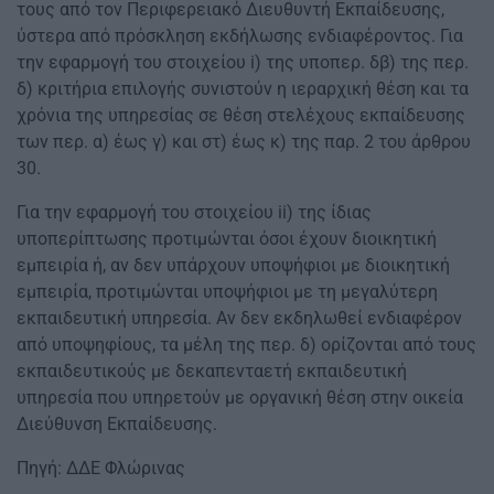
τους από τον Περιφερειακό Διευθυντή Εκπαίδευσης,
ύστερα από πρόσκληση εκδήλωσης ενδιαφέροντος. Για
την εφαρμογή του στοιχείου i) της υποπερ. δβ) της περ.
δ) κριτήρια επιλογής συνιστούν η ιεραρχική θέση και τα
χρόνια της υπηρεσίας σε θέση στελέχους εκπαίδευσης
των περ. α) έως γ) και στ) έως κ) της παρ. 2 του άρθρου
30.
Για την εφαρμογή του στοιχείου ii) της ίδιας
υποπερίπτωσης προτιμώνται όσοι έχουν διοικητική
εμπειρία ή, αν δεν υπάρχουν υποψήφιοι με διοικητική
εμπειρία, προτιμώνται υποψήφιοι με τη μεγαλύτερη
εκπαιδευτική υπηρεσία. Αν δεν εκδηλωθεί ενδιαφέρον
από υποψηφίους, τα μέλη της περ. δ) ορίζονται από τους
εκπαιδευτικούς με δεκαπενταετή εκπαιδευτική
υπηρεσία που υπηρετούν με οργανική θέση στην οικεία
Διεύθυνση Εκπαίδευσης.
Πηγή: ΔΔΕ Φλώρινας