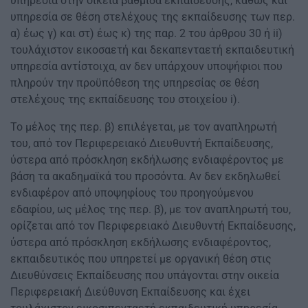
υπηρεσία στην οικεία βαθμίδα εκπαίδευσης, καθώς και
υπηρεσία σε θέση στελέχους της εκπαίδευσης των περ.
α) έως γ) και στ) έως κ) της παρ. 2 του άρθρου 30 ή ii)
τουλάχιστον εικοσαετή και δεκαπενταετή εκπαιδευτική
υπηρεσία αντίστοιχα, αν δεν υπάρχουν υποψήφιοι που
πληρούν την προϋπόθεση της υπηρεσίας σε θέση
στελέχους της εκπαίδευσης του στοιχείου i).
Το μέλος της περ. β) επιλέγεται, με τον αναπληρωτή
του, από τον Περιφερειακό Διευθυντή Εκπαίδευσης,
ύστερα από πρόσκληση εκδήλωσης ενδιαφέροντος με
βάση τα ακαδημαϊκά του προσόντα. Αν δεν εκδηλωθεί
ενδιαφέρον από υποψηφίους του προηγούμενου
εδαφίου, ως μέλος της περ. β), με τον αναπληρωτή του,
ορίζεται από τον Περιφερειακό Διευθυντή Εκπαίδευσης,
ύστερα από πρόσκληση εκδήλωσης ενδιαφέροντος,
εκπαιδευτικός που υπηρετεί με οργανική θέση στις
Διευθύνσεις Εκπαίδευσης που υπάγονται στην οικεία
Περιφερειακή Διεύθυνση Εκπαίδευσης και έχει