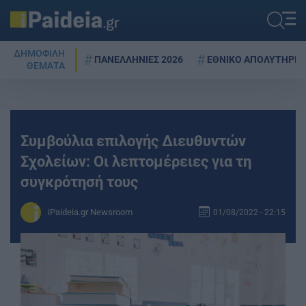
ΔΗΜΟΦΙΛΗ
ΠΑΝΕΛΛΗΝΙΕΣ 2026
ΕΘΝΙΚΟ ΑΠΟΛΥΤΗΡΙΟ
ΘΕΜΑΤΑ
Συμβούλια επιλογής Διευθυντών
Σχολείων: Οι λεπτομέρειες για τη
συγκρότησή τους
iPaideia.gr Newsroom
01/08/2022 - 22:15