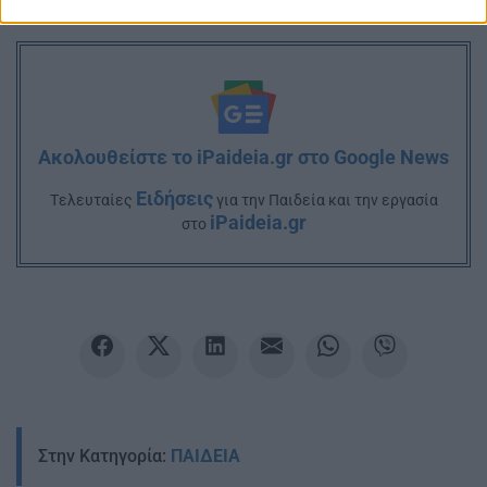
Ακολουθείστε το iPaideia.gr στο Google News
Ειδήσεις
Tελευταίες
για την Παιδεία και την εργασία
iPaideia.gr
στο
Στην Κατηγορία:
ΠΑΙΔΕΙΑ