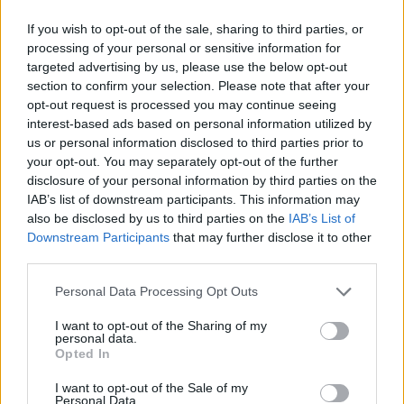
Η απόφαση αφορά το σύνολο των σχολικών μονάδων της
If you wish to opt-out of the sale, sharing to third parties, or
χώρας, δημόσιων και ιδιωτικών, και εφαρμόζεται ενιαία,
processing of your personal or sensitive information for
διασφαλίζοντας κοινό πλαίσιο λειτουργίας για όλους
targeted advertising by us, please use the below opt-out
section to confirm your selection. Please note that after your
τους μαθητές της Δευτεροβάθμιας Εκπαίδευσης.
opt-out request is processed you may continue seeing
interest-based ads based on personal information utilized by
us or personal information disclosed to third parties prior to
your opt-out. You may separately opt-out of the further
disclosure of your personal information by third parties on the
IAB’s list of downstream participants. This information may
also be disclosed by us to third parties on the
IAB’s List of
Downstream Participants
that may further disclose it to other
third parties.
Please note that this website/app uses one or more Google
Personal Data Processing Opt Outs
services and may gather and store information including but
not limited to your visit or usage behaviour. You may click to
I want to opt-out of the Sharing of my
personal data.
grant or deny consent to Google and its third-party tags to
Opted In
use your data for below specified purposes in below Google
consent section.
I want to opt-out of the Sale of my
Personal Data.