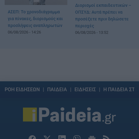
Διορισμοί εκπαιδευτικών –
ΑΣΕΠ: Το χρονοδιάγραμμα
ΟΠΣΥΔ: Αυτά πρέπει να
για πίνακες, διορισμούς και
προσέξετε πριν δηλώσετε
προσλήψεις αναπληρωτών
περιοχές
06/08/2026 - 14:26
06/08/2026 - 13:52
ΡΟΗ ΕΙΔΗΣΕΩΝ
ΠΑΙΔΕΙΑ
ΕΙΔΗΣΕΙΣ
Η ΠΑΙΔΕΙΑ ΣΤΗ