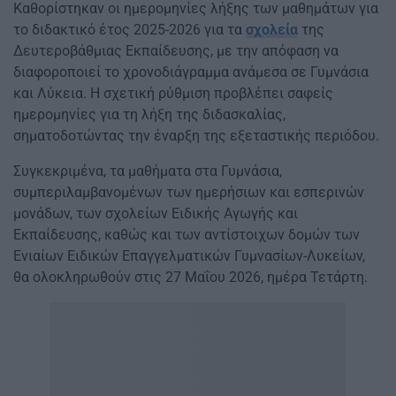
Καθορίστηκαν οι ημερομηνίες λήξης των μαθημάτων για
το διδακτικό έτος 2025-2026 για τα
σχολεία
της
Δευτεροβάθμιας Εκπαίδευσης, με την απόφαση να
διαφοροποιεί το χρονοδιάγραμμα ανάμεσα σε Γυμνάσια
και Λύκεια. Η σχετική ρύθμιση προβλέπει σαφείς
ημερομηνίες για τη λήξη της διδασκαλίας,
σηματοδοτώντας την έναρξη της εξεταστικής περιόδου.
Συγκεκριμένα, τα μαθήματα στα Γυμνάσια,
συμπεριλαμβανομένων των ημερήσιων και εσπερινών
μονάδων, των σχολείων Ειδικής Αγωγής και
Εκπαίδευσης, καθώς και των αντίστοιχων δομών των
Ενιαίων Ειδικών Επαγγελματικών Γυμνασίων-Λυκείων,
θα ολοκληρωθούν στις 27 Μαΐου 2026, ημέρα Τετάρτη.