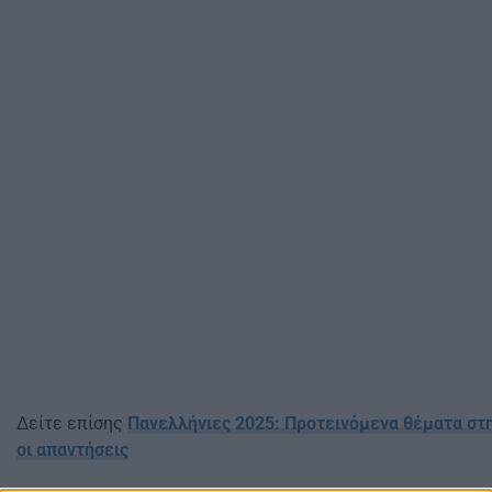
Δείτε επίσης
Πανελλήνιες 2025: Προτεινόμενα θέματα στ
οι απαντήσεις