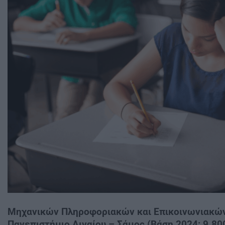
Μηχανικών Πληροφοριακών και Επικοινωνιακώ
Πανεπιστήμιο Αιγαίου – Σάμος (Βάση 2024: 9.80