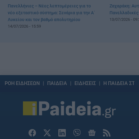
Πανελλήνιες – Νέες λεπτομέρειες για το
Ζαχαράκη: Αυτό
νέο εξεταστικό σύστημα: Σενάρια για την Α΄
Πανελλαδικές
Λυκείου και τον βαθμό απολυτηρίου
13/07/2026 - 09:
14/07/2026 - 15:59
ΡΟΗ ΕΙΔΗΣΕΩΝ
ΠΑΙΔΕΙΑ
ΕΙΔΗΣΕΙΣ
Η ΠΑΙΔΕΙΑ ΣΤΗ