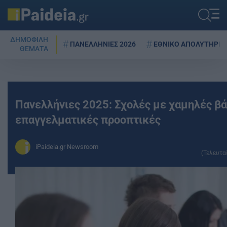
ΔΗΜΟΦΙΛΗ
ΠΑΝΕΛΛΗΝΙΕΣ 2026
ΕΘΝΙΚΟ ΑΠΟΛΥΤΗΡΙΟ
ΘΕΜΑΤΑ
Πανελλήνιες 2025: Σχολές με χαμηλές βά
επαγγελματικές προοπτικές
iPaideia.gr Newsroom
(Τελευτα