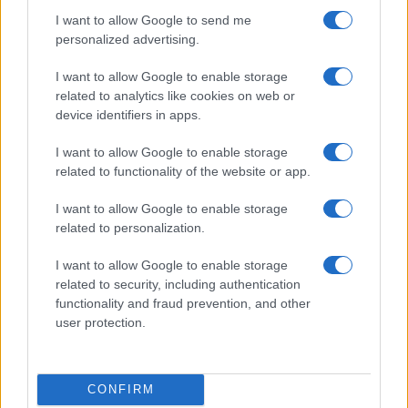
I want to allow Google to send me
personalized advertising.
I want to allow Google to enable storage
related to analytics like cookies on web or
device identifiers in apps.
I want to allow Google to enable storage
related to functionality of the website or app.
Βάσεις 2026: 
I want to allow Google to enable storage
10.000 μόρια 
Πανελλήνιες: Προβληματισμοί για τη
related to personalization.
24/07/2026 - 10:
βαθμολόγηση, το 10% και το Εθνικό
I want to allow Google to enable storage
Απολυτήριο
related to security, including authentication
03/08/2026 - 12:00
functionality and fraud prevention, and other
user protection.
CONFIRM