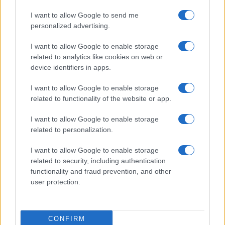
I want to allow Google to send me
personalized advertising.
I want to allow Google to enable storage
related to analytics like cookies on web or
device identifiers in apps.
I want to allow Google to enable storage
related to functionality of the website or app.
I want to allow Google to enable storage
related to personalization.
Ακολουθείστε το iPaideia.gr στο Google News
I want to allow Google to enable storage
Ειδήσεις
Tελευταίες
για την Παιδεία και την εργασία
related to security, including authentication
iPaideia.gr
στο
functionality and fraud prevention, and other
user protection.
CONFIRM