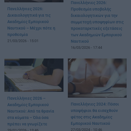
Πανελλήνιες 2026:
Πανελλήνιες 2026:
Προθεσμία υποβολής
Δικαιολογητικά για τις
δικαιολογητικών για την
Ακαδημίες Εμπορικού
συμμετοχή υποψηφίων στις
Ναυτικού – Μέχρι πότε η
προκαταρκτικές εξετάσεις
προθεσμία
των Ακαδημιών Εμπορικού
21/03/2026 - 15:01
Ναυτικού
16/03/2026 - 17:44
Πανελλήνιες 2026 –
Πανελλήνιες 2024: Πόσοι
Ακαδημίες Εμπορικού
υποψήφιοι θα εισαχθούν
Ναυτικού: Από τα θρανία
φέτος στις Ακαδημίες
στα κύματα – Όλα όσα
Εμπορικού Ναυτικού
πρέπει να γνωρίζετε
27/03/2024 - 10:46
29/01/2026 - 13:46