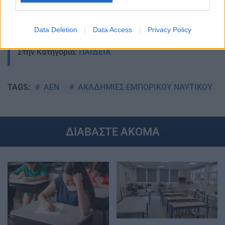
Data Deletion
Data Access
Privacy Policy
Στην Κατηγορία:
ΠΑΙΔΕΙΑ
ΑΕΝ
ΑΚΑΔΗΜΙΕΣ ΕΜΠΟΡΙΚΟΥ ΝΑΥΤΙΚΟΥ
TAGS:
ΔΙΑΒΑΣΤΕ ΑΚΟΜΑ