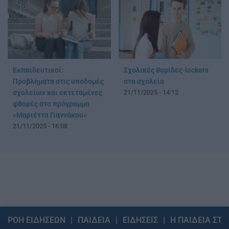
Εκπαιδευτικοί:
Σχολικές θυρίδες-lockers
Προβλήματα στις υποδομές
στα σχολεία
σχολείων και εκτεταμένες
21/11/2025 - 14:12
φθορές στο πρόγραμμα
«Μαριέττα Γιαννάκου»
21/11/2025 - 16:08
ΡΟΗ ΕΙΔΗΣΕΩΝ
ΠΑΙΔΕΙΑ
ΕΙΔΗΣΕΙΣ
Η ΠΑΙΔΕΙΑ ΣΤΗ