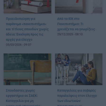
Προειδοποίηση για
Από το ΙΕΚ στο
παράνομα «πανεπιστήμια»
Πανεπιστήμιο: Τι
και τίτλους σπουδών χωρίς
χρειάζεται να γνωρίζεις
άδεια: Έκκληση προς τις
29/12/2025 - 08:10
αρχές για έλεγχο
05/03/2026 - 09:37
Σπουδαστές χωρίς
Καταγγελίες για σοβαρές
εργαστήρια σε ΣΑΕΚ:
παραλείψεις στον έλεγχο
Καταγγελία για μη
των ιδιωτικών