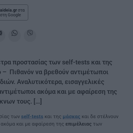
aideia.gr
στα
στη Google
τρα προστασίας των self-tests και της
ίο – Πιθανόν να βρεθούν αντιμέτωποι
διών. Αναλυτικότερα, εισαγγελικές
αντιμέτωποι ακόμα και με αφαίρεση της
κνων τους. […]
σίας των
self-tests
και της
μάσκας
και δε στέλνουν
 ακόμα και με αφαίρεση της
επιμέλειας
των