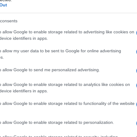
αφωνούν με τα μέτρα στα σχολεία.
Out
consents
o allow Google to enable storage related to advertising like cookies on
evice identifiers in apps.
o allow my user data to be sent to Google for online advertising
s.
to allow Google to send me personalized advertising.
o allow Google to enable storage related to analytics like cookies on
evice identifiers in apps.
o allow Google to enable storage related to functionality of the website
o allow Google to enable storage related to personalization.
o allow Google to enable storage related to security, including