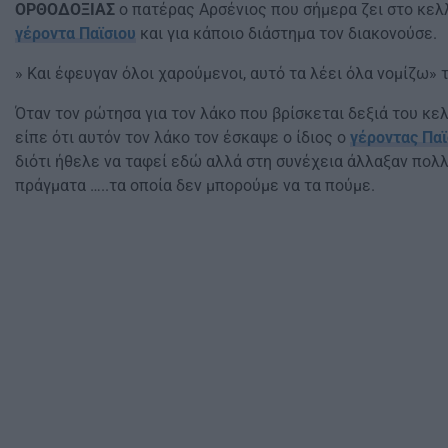
ΟΡΘΟΔΟΞΙΑΣ
ο πατέρας Αρσένιος που σήμερα ζει στο κελ
γέροντα Παϊσιου
και για κάποιο διάστημα τον διακονούσε.
» Και έφευγαν όλοι χαρούμενοι, αυτό τα λέει όλα νομίζω» τ
Όταν τον ρώτησα για τον λάκο που βρίσκεται δεξιά του κελ
είπε ότι αυτόν τον λάκο τον έσκαψε ο ίδιος ο
γέροντας Παϊ
διότι ήθελε να ταφεί εδώ αλλά στη συνέχεια άλλαξαν πολ
πράγματα …..τα οποία δεν μπορούμε να τα πούμε.