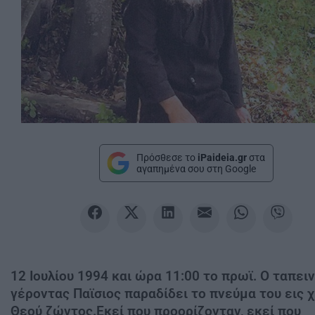
Πρόσθεσε το
iPaideia.gr
στα
αγαπημένα σου στη Google
12 Ιουλίου 1994 και ώρα 11:00 το πρωϊ. Ο ταπει
γέροντας Παϊσιος παραδίδει το πνεύμα του εις 
Θεού ζώντος.Εκεί που προορίζονταν, εκεί που