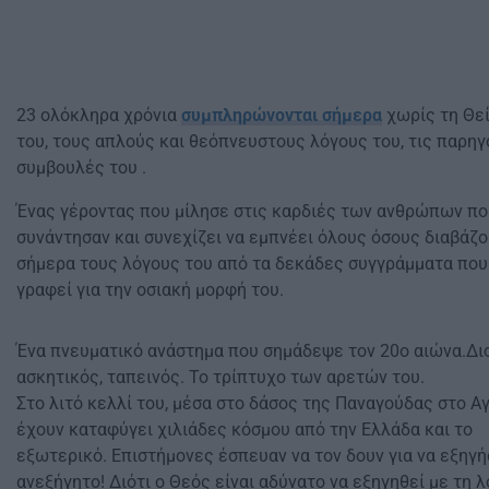
23 ολόκληρα χρόνια
συμπληρώνονται σήμερα
χωρίς τη Θε
του, τους απλούς και θεόπνευστους λόγους του, τις παρη
συμβουλές του .
Ένας γέροντας που μίλησε στις καρδιές των ανθρώπων πο
συνάντησαν και συνεχίζει να εμπνέει όλους όσους διαβάζο
σήμερα τους λόγους του από τα δεκάδες συγγράμματα που
γραφεί για την οσιακή μορφή του.
Ένα πνευματικό ανάστημα που σημάδεψε τον 20ο αιώνα.Δι
ασκητικός, ταπεινός. Το τρίπτυχο των αρετών του.
Στο λιτό κελλί του, μέσα στο δάσος της Παναγούδας στο Αγ
έχουν καταφύγει χιλιάδες κόσμου από την Ελλάδα και το
εξωτερικό. Επιστήμονες έσπευαν να τον δουν για να εξηγή
ανεξήγητο! Διότι ο Θεός είναι αδύνατο να εξηγηθεί με τη λ