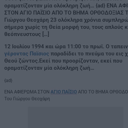
οραματίζονταν μία ολόκληρη ζωή… {ad} ΕΝΑ Α
ΣΤΟΝ ΑΓΙΟ ΠΑΪΣΙΟ ΑΠΟ ΤΟ ΒΗΜΑ ΟΡΘΟΔΟΞΙΑΣ 
Γιώργου Θεοχάρη 23 ολόκληρα χρόνια συμπληρ
σήμερα χωρίς τη Θεία μορφή του, τους απλούς κ
θεόπνευστους […]
12 Ιουλίου 1994 και ώρα 11:00 το πρωϊ. Ο ταπει
γέροντας Παϊσιος
παραδίδει το πνεύμα του εις 
Θεού ζώντος.Εκεί που προορίζονταν, εκεί που
οραματίζονταν μία ολόκληρη ζωή…
{ad}
ΕΝΑ ΑΦΙΕΡΩΜΑ ΣΤΟΝ
ΑΓΙΟ ΠΑΪΣΙΟ
ΑΠΟ ΤΟ ΒΗΜΑ ΟΡΘΟΔΟ
Του Γιώργου Θεοχάρη