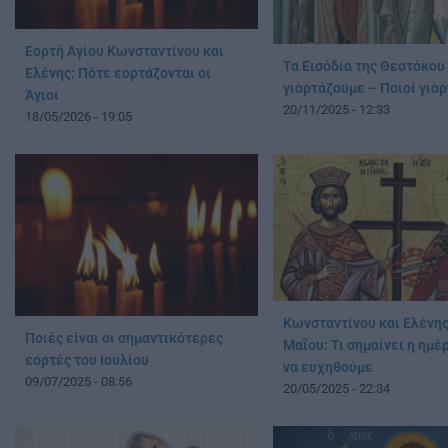
Εορτή Αγίου Κωνσταντίνου και
Τα Εισόδια της Θεοτόκου 
Ελένης: Πότε εορτάζονται οι
γιορτάζουμε – Ποιοί γιο
Άγιοι
20/11/2025 - 12:33
18/05/2026 - 19:05
Κωνσταντίνου και Ελένης
Ποιές είναι οι σημαντικότερες
Μαΐου: Τι σημαίνει η ημέ
εορτές του Ιουλίου
να ευχηθούμε
09/07/2025 - 08:56
20/05/2025 - 22:34