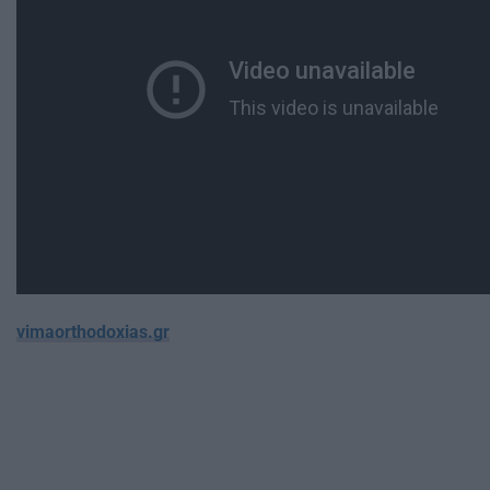
vimaorthodoxias.gr