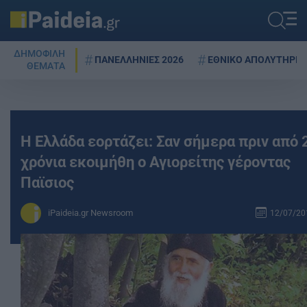
ΔΗΜΟΦΙΛΗ
ΠΑΝΕΛΛΗΝΙΕΣ 2026
ΕΘΝΙΚΟ ΑΠΟΛΥΤΗΡΙΟ
ΘΕΜΑΤΑ
Η Ελλάδα εορτάζει: Σαν σήμερα πριν από 
χρόνια εκοιμήθη ο Αγιορείτης γέροντας
Παϊσιος
iPaideia.gr Newsroom
12/07/201