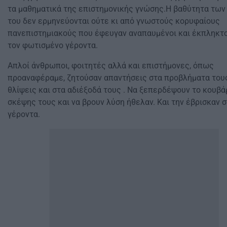
τα μαθηματικά της επιστημονικής γνώσης.Η βαθύτητα των
του δεν ερμηνεύονται ούτε κι από γνωστούς κορυφαίους
πανεπιστημιακούς που έφευγαν αναπαυμένοι και έκπληκτο
τον φωτισμένο γέροντα.
Απλοί άνθρωποι, φοιτητές αλλά και επιστήμονες, όπως
προαναφέραμε, ζητούσαν απαντήσεις στα προβλήματα τους
θλίψεις και στα αδιέξοδά τους . Να ξεπερδέψουν το κουβά
σκέψης τους και να βρουν λύση ήθελαν. Και την έβρισκαν 
γέροντα.