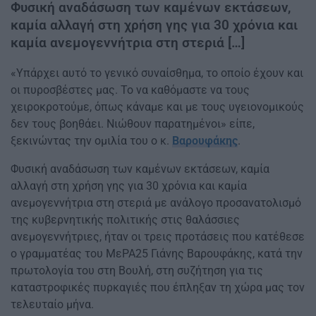
Φυσική αναδάσωση των καμένων εκτάσεων,
καμία αλλαγή στη χρήση γης για 30 χρόνια και
καμία ανεμογεννήτρια στη στεριά […]
«Υπάρχει αυτό το γενικό συναίσθημα, το οποίο έχουν και
οι πυροσβέστες μας. Το να καθόμαστε να τους
χειροκροτούμε, όπως κάναμε και με τους υγειονομικούς
δεν τους βοηθάει. Νιώθουν παρατημένοι» είπε,
ξεκινώντας την ομιλία του ο κ.
Βαρουφάκης
.
Φυσική αναδάσωση των καμένων εκτάσεων, καμία
αλλαγή στη χρήση γης για 30 χρόνια και καμία
ανεμογεννήτρια στη στεριά με ανάλογο προσανατολισμό
της κυβερνητικής πολιτικής στις θαλάσσιες
ανεμογεννήτριες, ήταν οι τρεις προτάσεις που κατέθεσε
ο γραμματέας του ΜεΡΑ25 Γιάνης Βαρουφάκης, κατά την
πρωτολογία του στη Βουλή, στη συζήτηση για τις
καταστροφικές πυρκαγιές που έπληξαν τη χώρα μας τον
τελευταίο μήνα.