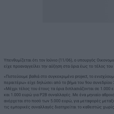
Υπενθυμίζεται ότι τον Ιούνιο (11/06), ο υπουργός Οικονο
είχε προαναγγείλει την αύξηση στα όρια έως το τέλος του
«Πιστεύουμε βαθιά στο συγκεκριμένο project, το ενισχύουμ
περαιτέρω» είχε δηλώσει από το βήμα του 9ου συνεδρίου 
«Μέχρι τέλος του έτους τα όρια διπλασιάζονται σε 1.000 
και 1.000 ευρώ για P2B συναλλαγές. Με ένα μηνιαίο αθροισ
ανέρχεται στο ποσό των 5.000 ευρώ, για μεταφορές μετα
τις εμπορικές συναλλαγές διατηρείται το καθεστώς χωρίς 