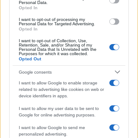
Personal Data.
Ειδήσεις
Opted In
Tελευταίες
για την Παιδεία και την εργασ
I want to opt-out of processing my
Personal Data for Targeted Advertising.
Opted In
I want to opt-out of Collection, Use,
Retention, Sale, and/or Sharing of my
Personal Data that Is Unrelated with the
Purposes for which it was collected.
Opted Out
Google consents
Στην Κατηγορία:
ΕΙΔΗΣΕΙΣ
I want to allow Google to enable storage
related to advertising like cookies on web or
IRIS
ΣΥΝΑΛΛΑΓΕΣ
TAGS:
device identifiers in apps.
I want to allow my user data to be sent to
Google for online advertising purposes.
ΔΙΑΒΑΣΤΕ ΑΚΟΜΑ
I want to allow Google to send me
personalized advertising.