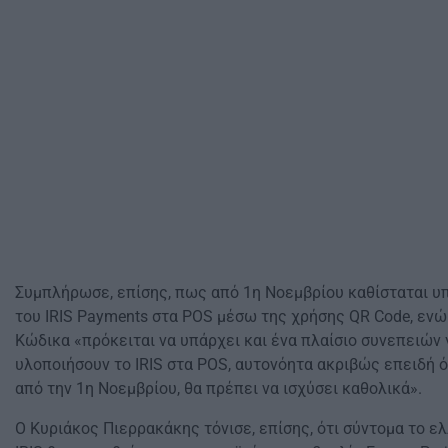
Συμπλήρωσε, επίσης, πως από 1η Νοεμβρίου καθίσταται 
του IRIS Payments στα POS μέσω της χρήσης QR Code, ενώ
Κώδικα «πρόκειται να υπάρχει και ένα πλαίσιο συνεπειών 
υλοποιήσουν το IRIS στα POS, αυτονόητα ακριβώς επειδή ότ
από την 1η Νοεμβρίου, θα πρέπει να ισχύσει καθολικά».
Ο Κυριάκος Πιερρακάκης τόνισε, επίσης, ότι σύντομα το 