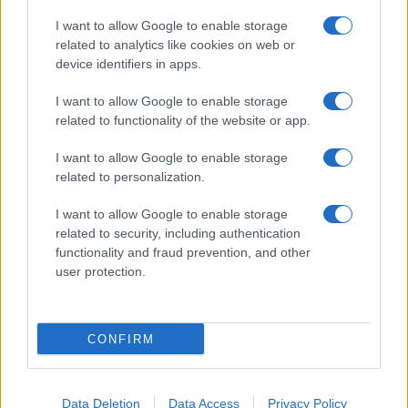
I want to allow Google to enable storage
related to analytics like cookies on web or
device identifiers in apps.
I want to allow Google to enable storage
related to functionality of the website or app.
I want to allow Google to enable storage
related to personalization.
I want to allow Google to enable storage
IRIS: Τι αλλάζει στις μεταφορές χρημάτων
IRIS: Πότε η 
related to security, including authentication
30/06/2026 - 20:38
δωρεά
functionality and fraud prevention, and other
21/06/2026 - 20:
user protection.
CONFIRM
Data Deletion
Data Access
Privacy Policy