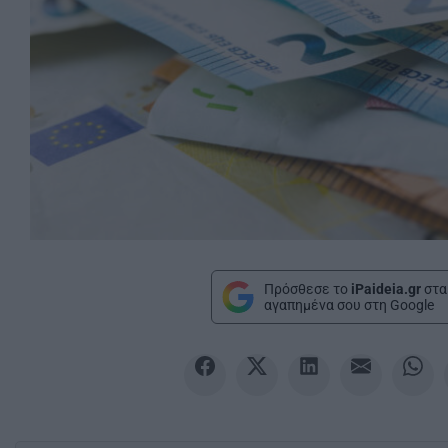
Πρόσθεσε το
iPaideia.gr
στα
αγαπημένα σου στη Google