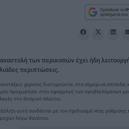
Πρόσθεσε το
iP
αγαπημένα σου 
 αναστολή των περικοπών έχει ήδη λειτουργή
ιλιάδες περιπτώσεις.
 συντάξεις χηρείας διατηρούνται στα σημερινά επίπεδα,
 μην προχωρήσει στην εφαρμογή των προβλεπόμενων μει
λαγές στο θεσμικό πλαίσιο.
εξέλιξη αυτή συνδέεται με τον σχεδιασμό νέας ρύθμισης
ροχών λόγω θανάτου.