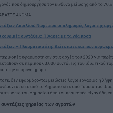
γονός που δημιούργησε τον κίνδυνο μείωσης από το 70% 
ΑΒΑΣΤΕ ΑΚΟΜΑ
ντάξεις Απριλίου: Νωρίτερα οι πληρωμές λόγω της αργ
ικουρικές συντάξεις: Πίνακες με τα νέα ποσά
ντάξεις – Πλασματικά έτη: Δείτε πότε και πώς συμφέρε
 περικοπές εφαρμόστηκαν στις αρχές του 2020 για περίπ
εκταθούν σε περίπου 60.000 συντάξεις του ιδιωτικού το
εσα την επόμενη ημέρα.
τοτε, δεν εφαρμόζονται μειώσεις λόγω εργασίας ή λήψης
ονέμονται είτε από το Δημόσιο είτε από Ταμεία του ιδιω
ριπτώσεις του Δημοσίου όπου οι περικοπές είχαν ήδη επ
 συντάξεις χηρείας των αγροτών