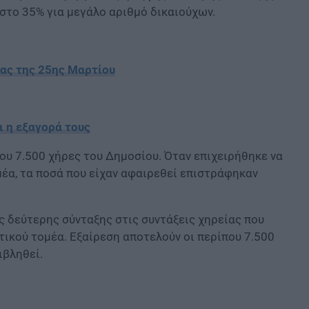
στο 35% για μεγάλο αριθμό δικαιούχων.
ίας της 25ης Μαρτίου
ι η εξαγορά τους
ου 7.500 χήρες του Δημοσίου. Όταν επιχειρήθηκε να
μέα, τα ποσά που είχαν αφαιρεθεί επιστράφηκαν
 δεύτερης σύνταξης στις συντάξεις χηρείας που
τικού τομέα. Εξαίρεση αποτελούν οι περίπου 7.500
ιβληθεί.