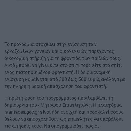
Το πρόγραμμα στοχεύει στην ενίσχυση των
εργαζομένων γονέων και οικογενειών, παρέχοντας
οικονομική στήριξη για τη φροντίδα των παιδιών τους.
Αυτό μπορεί να γίνει είτε στο σπίτι τους είτε στο σπίτι
ενός πιστοποιημένου φροντιστή. Η δε οικονομική
ενίσχυση κυμαίνεται από 300 έως 500 ευρώ, ανάλογα με
την πλήρη ή μερική απασχόληση του φροντιστή.
Η πρώτη φάση του προγράμματος περιλαμβάνει τη
δημιουργία του «Μητρώου Επιμελητών». Η πλατφόρμα
ntantades.gov.gr είναι ήδη ανοιχτή και προσκαλεί όσους
θέλουν να απασχοληθούν ως επιμελητές να υποβάλουν
τις αιτήσεις τους. Να υπογραμμισθεί πως οι