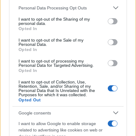
βρεφονηπιοκομίας ή ισότιμου τίτλου.
Please note that this website/app uses one or more Google
Personal Data Processing Opt Outs
Ιατρικά Πιστοποιητικά: Πιστοποιητικά από ψυχίατρο,
services and may gather and store information including but
δερματολόγο και παθολόγο ή γενικό ιατρό που
not limited to your visit or usage behaviour. You may click to
I want to opt-out of the Sharing of my
personal data.
βεβαιώνουν την καλή ψυχική και σωματική υγεία.
grant or deny consent to Google and its third-party tags to
Opted In
Πιστοποιητικό Πρώτων Βοηθειών: Πιστοποιητικό
use your data for below specified purposes in below Google
consent section.
πρώτων βοηθειών για βρέφη και παιδιά.
I want to opt-out of the Sale of my
Personal Data.
Ποινικό Μητρώο: Αντίγραφο ποινικού μητρώου γενικής
Opted In
χρήσης σε ισχύ.
Υπεύθυνη Δήλωση: Υπεύθυνη δήλωση που βεβαιώνει
I want to opt-out of processing my
Personal Data for Targeted Advertising.
την μη ύπαρξη δικαστικών εκκρεμοτήτων και την
Opted In
καταλληλότητα του υποψηφίου.
I want to opt-out of Collection, Use,
Retention, Sale, and/or Sharing of my
Διαδικασία Υποβολής Αιτήσεων
Personal Data that Is Unrelated with the
Purposes for which it was collected.
Οι υποψήφιοι επιμελητές μπορούν να υποβάλουν τις
Opted Out
αιτήσεις τους ηλεκτρονικά μέσω της ιστοσελίδας
Google consents
ntantades.gov.gr. Η διαδικασία υποβολής είναι δωρεάν
και περιλαμβάνει τη δήλωση της διαθεσιμότητας των
I want to allow Google to enable storage
ωρών εργασίας ανά ημέρα, ενώ το ακριβές ωράριο
related to advertising like cookies on web or
καθορίζεται μέσω ιδιωτικής συμφωνίας με τους γονείς.