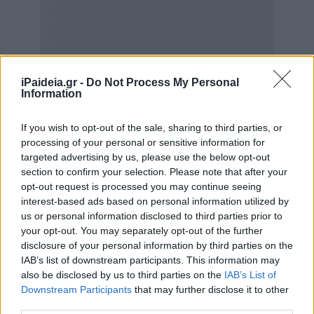
iPaideia.gr -
Do Not Process My Personal
Information
If you wish to opt-out of the sale, sharing to third parties, or
processing of your personal or sensitive information for
targeted advertising by us, please use the below opt-out
section to confirm your selection. Please note that after your
opt-out request is processed you may continue seeing
interest-based ads based on personal information utilized by
us or personal information disclosed to third parties prior to
your opt-out. You may separately opt-out of the further
disclosure of your personal information by third parties on the
IAB’s list of downstream participants. This information may
also be disclosed by us to third parties on the
IAB’s List of
Εκπαιδευτικός Τίτλος: Αντίγραφο τίτλου
Downstream Participants
that may further disclose it to other
επαγγελματικής εκπαίδευσης στον τομέα της
third parties.