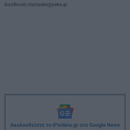
διεύθυνση
ntantades@yeka.gr
.
Ακολουθείστε το iPaideia.gr στο Google News