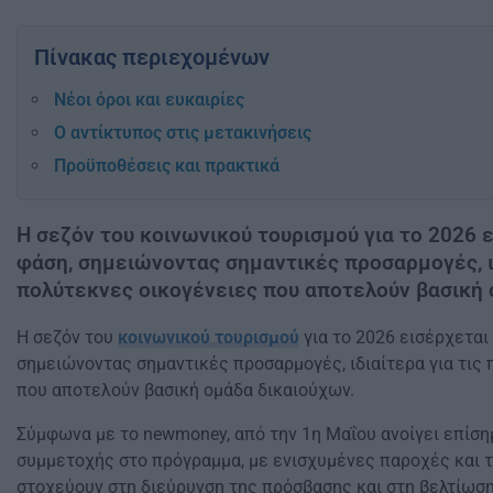
Πίνακας περιεχομένων
Νέοι όροι και ευκαιρίες
Ο αντίκτυπος στις μετακινήσεις
Προϋποθέσεις και πρακτικά
Η σεζόν του κοινωνικού τουρισμού για το 2026 ε
φάση, σημειώνοντας σημαντικές προσαρμογές, ιδ
πολύτεκνες οικογένειες που αποτελούν βασική 
Η σεζόν του
κοινωνικού τουρισμού
για το 2026 εισέρχεται 
σημειώνοντας σημαντικές προσαρμογές, ιδιαίτερα για τις
που αποτελούν βασική ομάδα δικαιούχων.
Σύμφωνα με το newmoney, από την 1η Μαΐου ανοίγει επίση
συμμετοχής στο πρόγραμμα, με ενισχυμένες παροχές και 
στοχεύουν στη διεύρυνση της πρόσβασης και στη βελτίωση