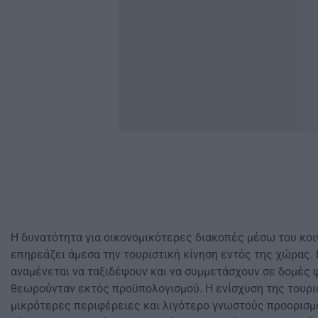
Η δυνατότητα για οικονομικότερες διακοπές μέσω του κο
επηρεάζει άμεσα την τουριστική κίνηση εντός της χώρας.
αναμένεται να ταξιδέψουν και να συμμετάσχουν σε δομές 
θεωρούνταν εκτός προϋπολογισμού. Η ενίσχυση της τουρι
μικρότερες περιφέρειες και λιγότερο γνωστούς προορισμ