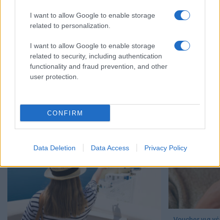
I want to allow Google to enable storage
related to personalization.
I want to allow Google to enable storage
related to security, including authentication
functionality and fraud prevention, and other
Παιδικοί σταθμοί ΕΣΠΑ 2026 – 2027: Δείτε
user protection.
πότε αναμένονται τα προσωρινά
Τουρισμός για
αποτελέσματα για τα voucher
αίτηση σήμερα
07/08/2026 - 13:52
07/08/2026 - 10:
CONFIRM
Data Deletion
Data Access
Privacy Policy
Voucher για νέ