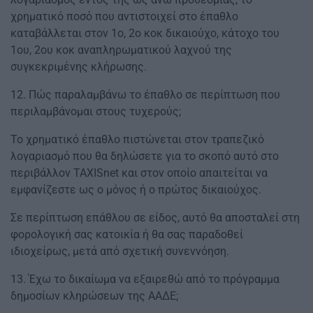
χρηματικό ποσό που αντιστοιχεί στο έπαθλο
καταβάλλεται στον 1ο, 2ο κοκ δικαιούχο, κάτοχο του
1ου, 2ου κοκ αναπληρωματικού λαχνού της
συγκεκριμένης κλήρωσης.
12. Πώς παραλαμβάνω το έπαθλο σε περίπτωση που
περιλαμβάνομαι στους τυχερούς;
Το χρηματικό έπαθλο πιστώνεται στον τραπεζικό
λογαριασμό που θα δηλώσετε για το σκοπό αυτό στο
περιβάλλον TAXISnet και στον οποίο απαιτείται να
εμφανίζεστε ως ο μόνος ή ο πρώτος δικαιούχος.
Σε περίπτωση επάθλου σε είδος, αυτό θα αποσταλεί στη
φορολογική σας κατοικία ή θα σας παραδοθεί
ιδιοχείρως, μετά από σχετική συνεννόηση.
13. Έχω το δικαίωμα να εξαιρεθώ από το πρόγραμμα
δημοσίων κληρώσεων της ΑΑΔΕ;