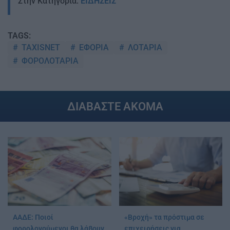
Στην Κατηγορία:
ΕΙΔΗΣΕΙΣ
TAGS:
TAXISNET
ΕΦΟΡΙΑ
ΛΟΤΑΡΙΑ
ΦΟΡΟΛΟΤΑΡΙΑ
ΔΙΑΒΑΣΤΕ ΑΚΟΜΑ
ΑΑΔΕ: Ποιοί
«Βροχή» τα πρόστιμα σε
φορολογούμενοι θα λάβουν
επιχειρήσεις για