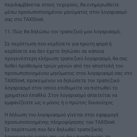
περιλαμβάνεται στους τυχερούς, θα ενημερωθείτε
μέσω προσωποποιημένου μηνύματος στον λογαριασμό
σας στο TAXISnet.
11. Πώς θα δηλώσω τον τραπεζικό μου λογαριασμό;
Σε περίπτωση που κερδίσετε για πρώτη φορά ή
κερδίσετε και δεν έχετε δηλώσει σε κάποια
προγενέστερη κλήρωση τραπεζικό λογαριασμό, θα σας
δοθεί προθεσμία τριών μηνών από την αποστολή του
προσωποποιημένου μηνύματος στον λογαριασμό σας στο
TAXISnet, προκειμένου να δηλώσετε τον τραπεζικό
λογαριασμό στον οποίο επιθυμείτε να πιστωθεί το
χρηματικό έπαθλο. Στον λογαριασμό απαιτείται να
εμφανίζεστε ως ο μόνος ή ο πρώτος δικαιούχος.
Η δήλωση του λογαριασμού γίνεται στην εφαρμογή
προσωποποιημένης πληροφόρησης του TAXISnet.
Σε περίπτωση που δεν δηλωθεί τραπεζικός
λογαριασμός εντός της ως άνω προθεσμίας, το