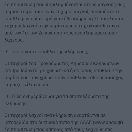
Σε περίπτωση που περιλαμβάνονται στους λαχνούς σας
περισσότεροι από έναν τυχεροί λαχνοί, δικαιούστε το
έπαθλο μόνο μία φορά για κάθε κλήρωση. Οι υπόλοιποι
τυχεροί λαχνοί στην περίπτωση αυτή, αντικαθίστανται
από τον 1ο, τον 2ο κοκ από τους αναπληρωματικούς
λαχνούς.
9. Ποιο είναι το έπαθλο της κλήρωσης;
Οι τυχεροί του Προγράμματος Δημοσίων Κληρώσεων
επιβραβεύονται με χρηματικά ή σε είδος έπαθλα. Στην
περίπτωση των χρηματικών επάθλων κάθε δικαιούχος
κερδίζει χίλια ευρώ.
10. Πώς ενημερώνομαι για τα αποτελέσματα της
κλήρωσης;
Οι τυχεροί λαχνοί ανά κλήρωση αναρτώνται σε
ιστοσελίδα στο δικτυακό τόπο της ΑΑΔΕ (www.aade.gr).
Σε περίπτωση που κάποιος από τους λαχνούς σας