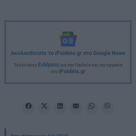
Ακολουθείστε το iPaideia.gr στο Google News
Ειδήσεις
Tελευταίες
για την Παιδεία και την εργασία
iPaideia.gr
στο