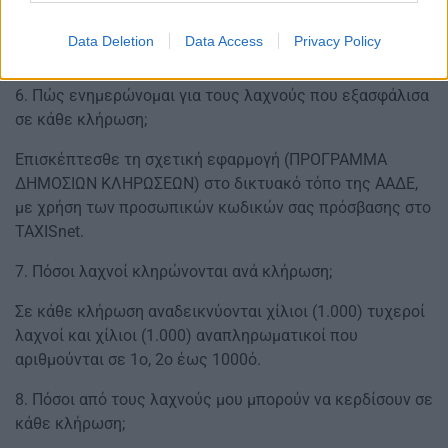
τέσσερα (4) ευρώ.
Όπου απαιτείται στρογγυλοποίηση, αυτή γίνεται στον
Data Deletion
Data Access
Privacy Policy
πλησιέστερο μεγαλύτερο ακέραιο.
6. Πώς ενημερώνομαι για τους λαχνούς που εξασφάλισα
σε κάθε κλήρωση;
Επισκέπτεσθε τη σχετική εφαρμογή (ΠΡΟΓΡΑΜΜΑ
ΔΗΜΟΣΙΩΝ ΚΛΗΡΩΣΕΩΝ) στο δικτυακό τόπο της ΑΑΔΕ,
με χρήση των προσωπικών κωδικών σας πρόσβασης στο
TAXISnet.
7. Πόσοι λαχνοί κληρώνονται ανά κλήρωση;
Σε κάθε κλήρωση αναδεικνύονται χίλιοι (1.000) τυχεροί
λαχνοί και χίλιοι (1.000) αναπληρωματικοί που
αριθμούνται σε 1ο, 2ο έως 1000ό.
8. Πόσοι από τους λαχνούς μου μπορούν να κερδίσουν σε
κάθε κλήρωση;