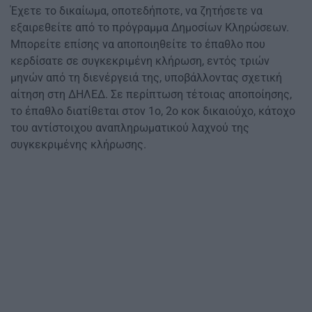
Έχετε το δικαίωμα, οποτεδήποτε, να ζητήσετε να
εξαιρεθείτε από το πρόγραμμα Δημοσίων Κληρώσεων.
Μπορείτε επίσης να αποποιηθείτε το έπαθλο που
κερδίσατε σε συγκεκριμένη κλήρωση, εντός τριών
μηνών από τη διενέργειά της, υποβάλλοντας σχετική
αίτηση στη ΔΗΛΕΔ. Σε περίπτωση τέτοιας αποποίησης,
το έπαθλο διατίθεται στον 1ο, 2ο κοκ δικαιούχο, κάτοχο
του αντίστοιχου αναπληρωματικού λαχνού της
συγκεκριμένης κλήρωσης.