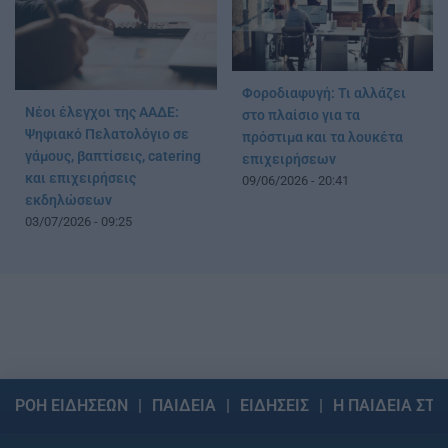
Φοροδιαφυγή: Τι αλλάζει
Νέοι έλεγχοι της ΑΑΔΕ:
στο πλαίσιο για τα
Ψηφιακό Πελατολόγιο σε
πρόστιμα και τα λουκέτα
γάμους, βαπτίσεις, catering
επιχειρήσεων
και επιχειρήσεις
09/06/2026 - 20:41
εκδηλώσεων
03/07/2026 - 09:25
ΡΟΗ ΕΙΔΗΣΕΩΝ
ΠΑΙΔΕΙΑ
ΕΙΔΗΣΕΙΣ
Η ΠΑΙΔΕΙΑ ΣΤΗ