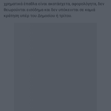
χρηματικά έπαθλα είναι ακατάσχετα, αφορολόγητα, δεν
θεωρούνται εισόδημα και δεν υπόκεινται σε καμιά
κράτηση υπέρ του Δημοσίου ή τρίτου.