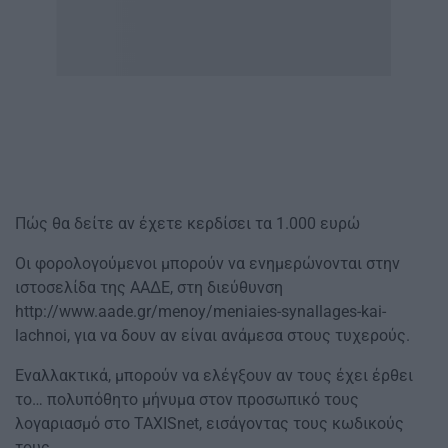
Πώς θα δείτε αν έχετε κερδίσει τα 1.000 ευρώ
Οι φορολογούμενοι μπορούν να ενημερώνονται στην
ιστοσελίδα της ΑΑΔΕ, στη διεύθυνση
http://www.aade.gr/menoy/meniaies-synallages-kai-
lachnoi, για να δουν αν είναι ανάμεσα στους τυχερούς.
Εναλλακτικά, μπορούν να ελέγξουν αν τους έχει έρθει
το… πολυπόθητο μήνυμα στον προσωπικό τους
λογαριασμό στο TAXISnet, εισάγοντας τους κωδικούς
τους.