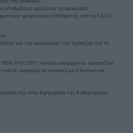
ησης του επάθλου
ν ενταλμάτων ορίζονται τα ακόλουθα:
φιστικού χρηματικού εντάλματος, από τη Γ.Δ.Ο.Υ.
ου.
λλάδος και της αναγγελίας της Τράπεζας για τη
ην ΠΟΛ.1161/2017 γίνεται αναφορά σε «τραπεζικό
 γίνεται αναφορά σε «τραπεζικό ή πιστωτικό
οσίευσή της στην Εφημερίδα της Κυβερνήσεως.