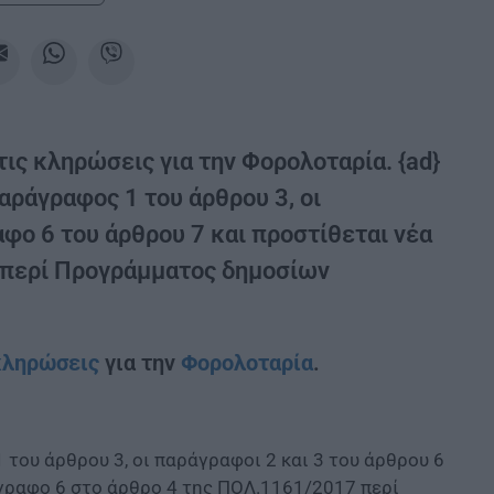
ις κληρώσεις για την Φορολοταρία. {ad}
ράγραφος 1 του άρθρου 3, οι
αφο 6 του άρθρου 7 και προστίθεται νέα
 περί Προγράμματος δημοσίων
κληρώσεις
για την
Φορολοταρία
.
του άρθρου 3, οι παράγραφοι 2 και 3 του άρθρου 6
άγραφο 6 στο άρθρο 4 της ΠΟΛ.1161/2017 περί