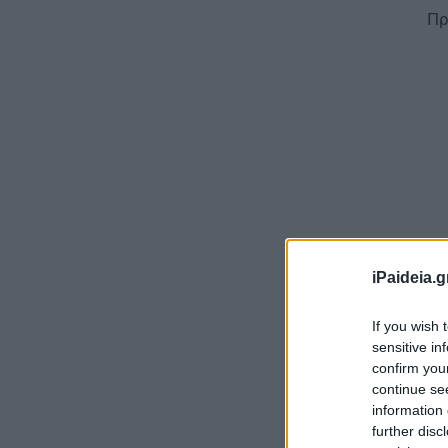
Πρ
iPaideia.g
Οι
If you wish 
sensitive in
Άρ
confirm you
continue se
Λα
information 
1.
further disc
σύ