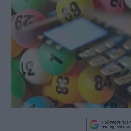
Πρόσθεσε το
iP
αγαπημένα σου 