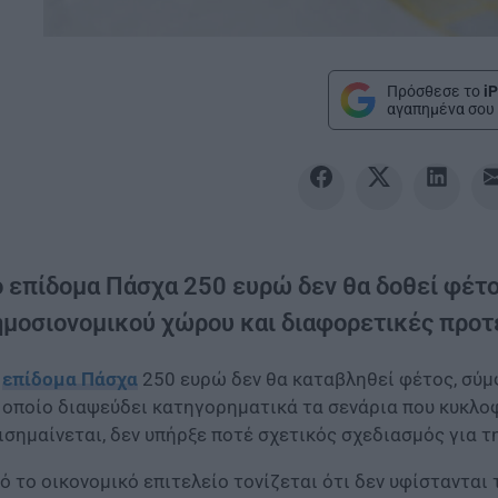
Πρόσθεσε το
iP
αγαπημένα σου 
ο επίδομα Πάσχα 250 ευρώ δεν θα δοθεί φέτο
ημοσιονομικού χώρου και διαφορετικές προτ
ο
επίδομα Πάσχα
250 ευρώ δεν θα καταβληθεί φέτος, σύ
 οποίο διαψεύδει κατηγορηματικά τα σενάρια που κυκλο
ισημαίνεται, δεν υπήρξε ποτέ σχετικός σχεδιασμός για 
ό το οικονομικό επιτελείο τονίζεται ότι δεν υφίστανται