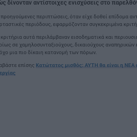
ς δίνονταν αντίστοιχες ενισχύσεις στο παρελθό
 προηγούμενες περιπτώσεις, όταν είχε δοθεί επίδομα αν
ρταστικές περιόδους, εφαρμόζονταν συγκεκριμένα κριτή
 κριτήρια αυτά περιλάμβαναν εισοδηματικά και περιουσια
ρίως σε χαμηλοσυνταξιούχους, δικαιούχους αναπηρικών 
όχο μια πιο δίκαιη κατανομή των πόρων.
αβάστε επίσης
Κατώτατος μισθός: ΑΥΤΗ θα είναι η ΝΕΑ 
εργίας