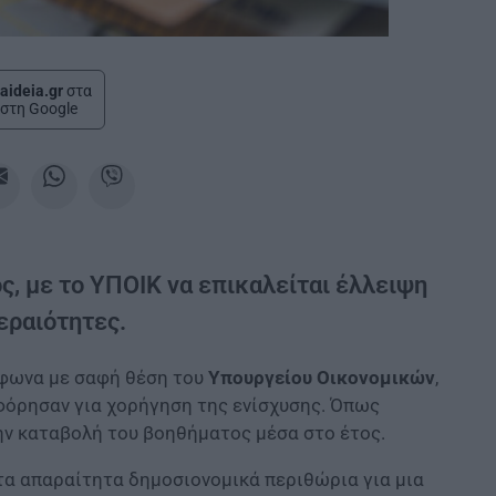
aideia.gr
στα
στη Google
ς, με το ΥΠΟΙΚ να επικαλείται έλλειψη
εραιότητες.
μφωνα με σαφή θέση του
Υπουργείου Οικονομικών
,
φόρησαν για χορήγηση της ενίσχυσης. Όπως
την καταβολή του βοηθήματος μέσα στο έτος.
 τα απαραίτητα δημοσιονομικά περιθώρια για μια