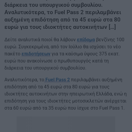
διάρκεια του υπουργικού συμβουλίου.
Αναλυτικότερα, το Fuel Pass 2 περιλαμβάνει
αυξημένη επιδότηση από τα 45 ευρώ στα 80
ευρώ για τους ιδιοκτήτες αυτοκινήτων […]
Δείτε αναλυτικά ποιοί θα λάβουν
επίδομα
βενζίνης 100
ευρώ. Συγκεκριμένα, από τον Ιούλιο θα ισχύσει το νέο
πακέτο
επιδοτήσεων
για τα καύσιμα ύψους 375 εκατ.
ευρώ που ανακοίνωσε ο πρωθυπουργός κατά τη
διάρκεια του υπουργικού συμβουλίου.
Αναλυτικότερα, το
Fuel Pass 2
περιλαμβάνει αυξημένη
επιδότηση από τα 45 ευρώ στα 80 ευρώ για τους
ιδιοκτήτες αυτοκινήτων στην ηπειρωτική Ελλάδα, ενώ η
επιδότηση για τους ιδιοκτήτες μοτοσικλετών ανέρχεται
στα 60 ευρώ από τα 35 ευρώ που ίσχυε στο Fuel Pass 1.