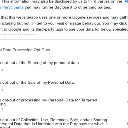
. This information may also be disclosed by us to third parties on the
IA
Participants
that may further disclose it to other third parties.
 that this website/app uses one or more Google services and may gath
including but not limited to your visit or usage behaviour. You may click 
 to Google and its third-party tags to use your data for below specifi
ogle consent section.
l Data Processing Opt Outs
o opt-out of the Sharing of my personal data.
In
o opt-out of the Sale of my Personal Data.
In
to opt-out of processing my Personal Data for Targeted
ing.
In
o opt-out of Collection, Use, Retention, Sale, and/or Sharing
ersonal Data that Is Unrelated with the Purposes for which it
lected.