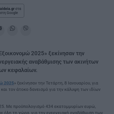
aideia.gr
στα
στη Google
ο «Εξοικονομώ 2025» ξεκίνησαν την
 ενεργειακής αναβάθμισης των ακινήτων
ίων κεφαλαίων.
ώ 2025
» ξεκίνησαν την Τετάρτη, 8 Ιανουαρίου, για
και τον άτοκο δανεισμό για την κάλυψη των ιδίων
25. Με προϋπολογισμό 434 εκατομμυρίων ευρώ,
ε όλη τη χώρα, για την ενεργειακή αναβάθμιση των