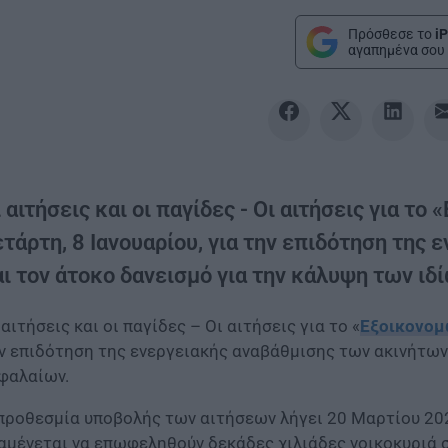
Πρόσθεσε το
iP
αγαπημένα σου 
 αιτήσεις και οι παγίδες - Οι αιτήσεις για τ
ετάρτη, 8 Ιανουαρίου, για την επιδότηση της
αι τον άτοκο δανεισμό για την κάλυψη των ιδ
 αιτήσεις και οι παγίδες – Οι αιτήσεις για το «
Εξοικονομ
ν επιδότηση της ενεργειακής αναβάθμισης των ακινήτων 
φαλαίων.
προθεσμία υποβολής των αιτήσεων λήγει 20 Μαρτίου 20
αμένεται να επωφεληθούν δεκάδες χιλιάδες νοικοκυριά σ