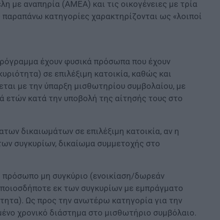
λη με αναπηρία (ΑΜΕΑ) και τις οικογένειες με τρία
ις παραπάνω κατηγορίες χαρακτηρίζονται ως «λοιποί
 πρόγραμμα έχουν φυσικά πρόσωπα που έχουν
υριότητα) σε επιλέξιμη κατοικία, καθώς και
εται με την ύπαρξη μισθωτηρίου συμβολαίου, με
ά ετών κατά την υποβολή της αίτησής τους στο
των δικαιωμάτων σε επιλέξιμη κατοικία, αν η
 των συγκυρίων, δικαίωμα συμμετοχής στο
ρο πρόσωπο μη συγκύριο (ενοικίαση/δωρεάν
οποιοσδήποτε εκ των συγκυρίων με εμπράγματο
ότητα). Ως προς την ανωτέρω κατηγορία για την
μένο χρονικό διάστημα στο μισθωτήριο συμβόλαιο.