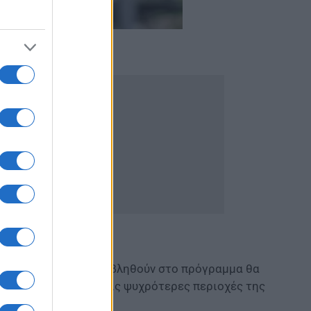
βάθμισης που θα υποβληθούν στο πρόγραμμα θα
αι προτεραιότητα στις ψυχρότερες περιοχές της