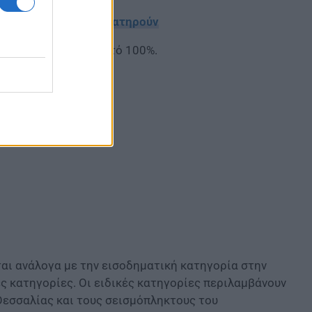
ειες και ποιές τις διατηρούν
ιδοτούμενο σε ποσοστό 100%.
ι ανάλογα με την εισοδηματική κατηγορία στην
ές κατηγορίες. Οι ειδικές κατηγορίες περιλαμβάνουν
εσσαλίας και τους σεισμόπληκτους του