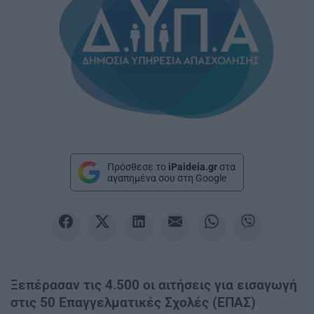
Πρόσθεσε το
iPaideia.gr
στα
αγαπημένα σου στη Google
Ξεπέρασαν τις 4.500 οι αιτήσεις για εισαγωγή
στις 50 Επαγγελματικές Σχολές (ΕΠΑΣ)