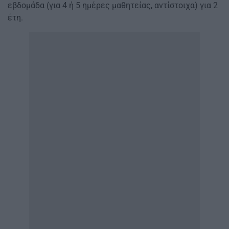
εβδομάδα (για 4 ή 5 ημέρες μαθητείας, αντίστοιχα) για 2
έτη.