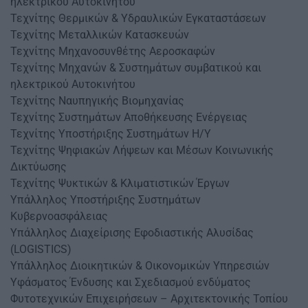
ηλεκτρικού Αυτοκινήτου
Τεχνίτης Θερμικών & Υδραυλικών Εγκαταστάσεων
Τεχνίτης Μεταλλικών Κατασκευών
Τεχνίτης Μηχανοσυνθέτης Αεροσκαφών
Τεχνίτης Μηχανών & Συστημάτων συμβατικού και
ηλεκτρικού Αυτοκινήτου
Τεχνίτης Ναυπηγικής Βιομηχανίας
Τεχνίτης Συστημάτων Αποθήκευσης Ενέργειας
Τεχνίτης Υποστήριξης Συστημάτων Η/Υ
Τεχνίτης Ψηφιακών Λήψεων και Μέσων Κοινωνικής
Δικτύωσης
Τεχνίτης Ψυκτικών & Κλιματιστικών Έργων
Υπάλληλος Υποστήριξης Συστημάτων
Κυβερνοασφάλειας
Υπάλληλος Διαχείρισης Εφοδιαστικής Αλυσίδας
(LOGISTICS)
Υπάλληλος Διοικητικών & Οικονομικών Υπηρεσιών
Υφάσματος Ένδυσης και Σχεδιασμού ενδύματος
Φυτοτεχνικών Επιχειρήσεων – Αρχιτεκτονικής Τοπίου