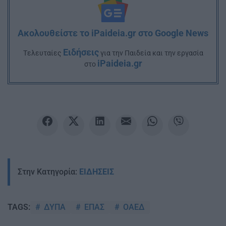
Ακολουθείστε το iPaideia.gr στο Google News
Ειδήσεις
Tελευταίες
για την Παιδεία και την εργασία
iPaideia.gr
στο
Στην Κατηγορία:
ΕΙΔΗΣΕΙΣ
ΔΥΠΑ
ΕΠΑΣ
ΟΑΕΔ
TAGS: