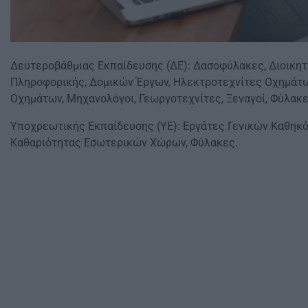
Δευτεροβάθμιας Εκπαίδευσης (ΔΕ): Δασοφύλακες, Διοικητι
Πληροφορικής, Δομικών Έργων, Ηλεκτροτεχνίτες Οχημάτ
Οχημάτων, Μηχανολόγοι, Γεωργοτεχνίτες, Ξεναγοί, Φύλακες
Υποχρεωτικής Εκπαίδευσης (ΥΕ): Εργάτες Γενικών Καθηκ
Καθαριότητας Εσωτερικών Χώρων, Φύλακες.​