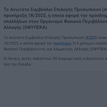
Το Ανώτατο Συμβούλιο Επιλογής Προσωπικού (Α
προκήρυξη 1Κ/2025, η οποία αφορά την πρόσλη
υπαλλήλων στον Οργανισμό Φυσικού Περιβάλλον
Αλλαγής (ΟΦΥΠΕΚΑ).
Το Ανώτατο Συμβούλιο Επιλογής Προσωπικού (
ΑΣΕΠ
) ανα
1Κ/2025, η οποία αφορά την
πρόσληψη
314 μόνιμων υπαλλ
Φυσικού Περιβάλλοντος και Κλιματικής Αλλαγής (ΟΦΥΠΕΚΑ
Οι θέσεις αυτές καλύπτουν 39 διαφορετικές ειδικότητες 
όλη την Ελλάδα.​