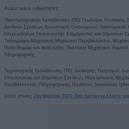
Αναλυτικά οι ειδικότητες:
Πανεπιστημιακής Εκπαίδευσης (ΠΕ): Γεωλόγοι, Γεωπόνοι, Δ
Διεθνών Σχέσεων, Διοικητικού Οικονομικού, Οικονομικού,
Επιχειρήσεων, Επικοινωνίας, Ενημέρωσης και Δημοσίων Σ
Τοπογράφοι Μηχανικοί, Μηχανικοί Περιβάλλοντος, Μηχανι
Πολεοδομίας και Ανάπτυξης, Πολιτικοί Μηχανικοί, Χημικοί
Πληροφορικής.​
Τεχνολογικής Εκπαίδευσης (ΤΕ): Διοίκησης Τουρισμού, Διο
Επικοινωνίας και Δημοσίων Σχέσεων, Ηλεκτρονικοί, Μηχαν
Περιβάλλοντος, Πληροφορικής, Γεωπόνοι, Δασοπόνοι, Ιχθυο
Δείτε επίσης
25η Μαρτίου 2025: Όσα πρέπει να ξέρετε για