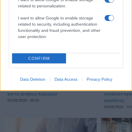
αποτελέσματα
related to personalization.
05/08/2026 - 15:
I want to allow Google to enable storage
related to security, including authentication
functionality and fraud prevention, and other
user protection.
CONFIRM
Data Deletion
Data Access
Privacy Policy
Διορισμοί εκπαιδευτικών – ΟΠΣΥΔ: Οδηγίες
Νέα εποχή στι
για τις αιτήσεις περιοχών
να κάνουν πρό
05/08/2026 - 09:20
εργοδότες
04/08/2026 - 13: