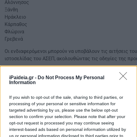
Αλόννησος​
Ξάνθη​
Ηράκλειο​
Κάρπαθος​
Φλώρινα​
Γρεβενά​
Οι ενδιαφερόμενοι μπορούν να υποβάλουν τις αιτήσεις το
ιστοσελίδας του ΑΣΕΠ, ακολουθώντας τις οδηγίες της πρ
iPaideia.gr -
Do Not Process My Personal
Information
If you wish to opt-out of the sale, sharing to third parties, or
processing of your personal or sensitive information for
targeted advertising by us, please use the below opt-out
section to confirm your selection. Please note that after your
opt-out request is processed you may continue seeing
interest-based ads based on personal information utilized by
us or personal information disclosed to third parties prior to