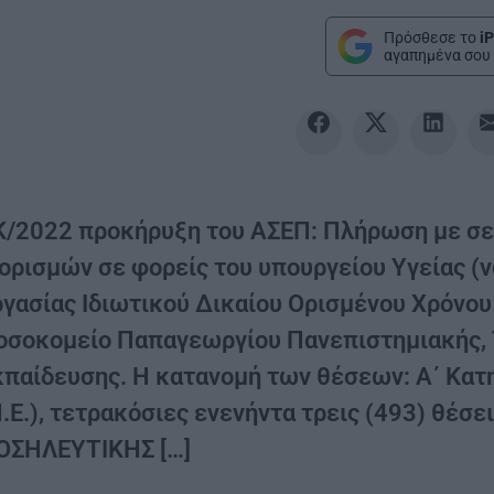
Πρόσθεσε το
iP
αγαπημένα σου 
K/2022 προκήρυξη του ΑΣΕΠ: Πλήρωση με σε
ιορισμών σε φορείς του υπουργείου Υγείας (
ργασίας Ιδιωτικού Δικαίου Ορισμένου Χρόνου
οσοκομείο Παπαγεωργίου Πανεπιστημιακής, 
κπαίδευσης. Η κατανομή των θέσεων: Α΄ Κατ
.Ε.), τετρακόσιες ενενήντα τρεις (493) θέσε
ΟΣΗΛΕΥΤΙΚΗΣ […]