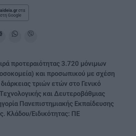
aideia.gr
στα
στη Google
ιρά προτεραιότητας 3.720 μόνιμων
νοσοκομεία) και προσωπικού με σχέση
 διάρκειας τριών ετών στο Γενικό
Τεχνολογικής και Δευτεροβάθμιας
ηγορία Πανεπιστημιακής Εκπαίδευσης
ις. Κλάδου/Ειδικότητας: ΠΕ