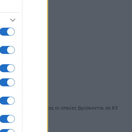
νάδες σε όλη τη χώρα, οι οποίες βρίσκονται σε 63