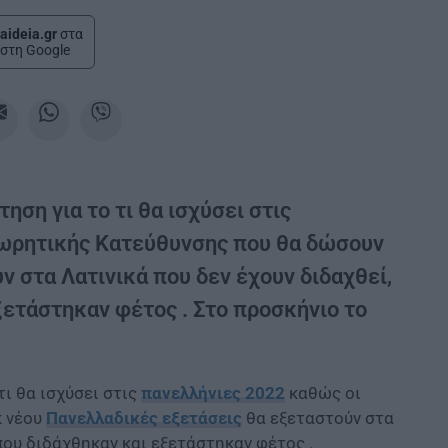
aideia.gr
στα
στη Google
ηση για το τι θα ισχύσει στις
εωρητικής Κατεύθυνσης που θα δώσουν
 στα Λατινικά που δεν έχουν διδαχθεί,
ξετάστηκαν φέτος . Στο προσκήνιο το
τι θα ισχύσει στις
πανελλήνιες 2022
καθώς οι
κ νέου
Πανελλαδικές εξετάσεις
θα εξεταστούν στα
 που διδάχθηκαν και εξετάστηκαν φέτος .