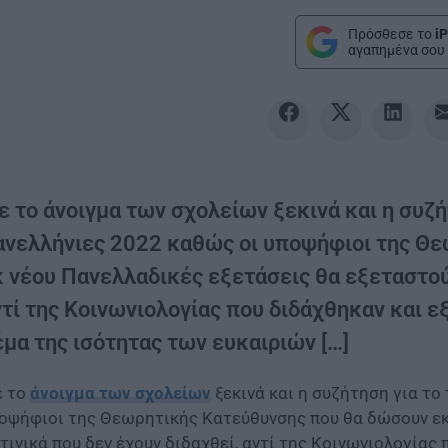
Πρόσθεσε το
iP
αγαπημένα σου 
 το άνοιγμα των σχολείων ξεκινά και η συζήτ
ανελλήνιες 2022 καθώς οι υποψήφιοι της Θ
κ νέου Πανελλαδικές εξετάσεις θα εξεταστούν
ντί της Κοινωνιολογίας που διδάχθηκαν και ε
έμα της ισότητας των ευκαιριών […]
 το
άνοιγμα των σχολείων
ξεκινά και η συζήτηση για το 
οψήφιοι της Θεωρητικής Κατεύθυνσης που θα δώσουν ε
τινικά που δεν έχουν διδαχθεί, αντί της Κοινωνιολογίας