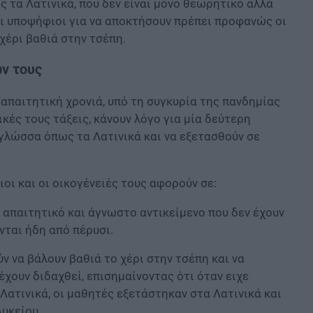
 τα Λατινικά, που δεν είναι μόνο θεωρητικό αλλά
οι υποψήφιοι για να αποκτήσουν πρέπει προφανώς οι
χέρι βαθιά στην τσέπη.
ν τους
 απαιτητική χρονιά, υπό τη συγκυρία της πανδημίας
ές τους τάξεις, κάνουν λόγο για μία δεύτερη
 γλώσσα όπως τα Λατινικά και να εξετασθούν σε
ι και οι οικογένειές τους αφορούν σε:
α απαιτητικό και άγνωστο αντικείμενο που δεν έχουν
νται ήδη από πέρυσι.
ύν να βάλουν βαθιά το χέρι στην τσέπη και να
ουν διδαχθεί, επισημαίνοντας ότι όταν ειχε
Λατινικά, οι μαθητές εξετάστηκαν στα Λατινικά και
Λυκείου.