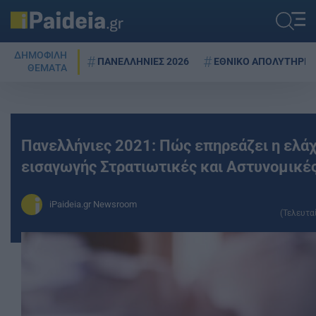
ΔΗΜΟΦΙΛΗ
ΠΑΝΕΛΛΗΝΙΕΣ 2026
ΕΘΝΙΚΟ ΑΠΟΛΥΤΗΡΙΟ
ΘΕΜΑΤΑ
Πανελλήνιες 2021: Πώς επηρεάζει η ελά
εισαγωγής Στρατιωτικές και Αστυνομικέ
iPaideia.gr Newsroom
(Τελευτα