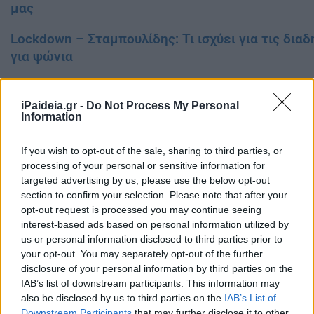
μας
Lockdown – Σταμπουλίδης: Τι ισχύει για τις δια
για ψώνια
iPaideia.gr -
Do Not Process My Personal
Information
If you wish to opt-out of the sale, sharing to third parties, or
processing of your personal or sensitive information for
targeted advertising by us, please use the below opt-out
section to confirm your selection. Please note that after your
opt-out request is processed you may continue seeing
interest-based ads based on personal information utilized by
us or personal information disclosed to third parties prior to
your opt-out. You may separately opt-out of the further
disclosure of your personal information by third parties on the
IAB’s list of downstream participants. This information may
also be disclosed by us to third parties on the
IAB’s List of
Downstream Participants
that may further disclose it to other