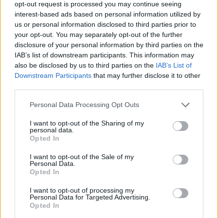
opt-out request is processed you may continue seeing
interest-based ads based on personal information utilized by
us or personal information disclosed to third parties prior to
your opt-out. You may separately opt-out of the further
disclosure of your personal information by third parties on the
IAB’s list of downstream participants. This information may
also be disclosed by us to third parties on the
IAB’s List of
Downstream Participants
that may further disclose it to other
third parties.
Please note that this website/app uses one or more Google
Personal Data Processing Opt Outs
services and may gather and store information including but
not limited to your visit or usage behaviour. You may click to
I want to opt-out of the Sharing of my
personal data.
grant or deny consent to Google and its third-party tags to
Opted In
use your data for below specified purposes in below Google
consent section.
I want to opt-out of the Sale of my
Personal Data.
Opted In
I want to opt-out of processing my
Personal Data for Targeted Advertising.
Opted In