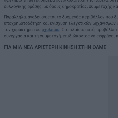
αφετηρία τη μέχρι σήμερα συνδικαλιστική της πορεία, θέτ
συλλογικής δράσης, με όρους δημοκρατίας, συμμετοχής κα
Παράλληλα, αναδεικνύεται το δυσμενές περιβάλλον που δι
υποχρηματοδότηση και ενίσχυση ελεγκτικών μηχανισμών, 
τον χαρακτήρα του
σχολείου
. Στο πλαίσιο αυτό, προβάλλε
συνεργασία και τη συμμετοχή, επιδιώκοντας να εκφράσει 
ΓΙΑ ΜΙΑ ΝΕΑ ΑΡΙΣΤΕΡΗ ΚΙΝΗΣΗ ΣΤΗΝ ΟΛΜΕ