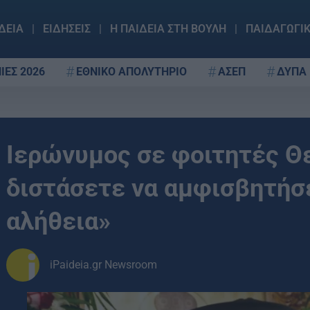
ΔΕΙΑ
ΕΙΔΗΣΕΙΣ
Η ΠΑΙΔΕΙΑ ΣΤΗ ΒΟΥΛΗ
ΠΑΙΔΑΓΩΓΙ
ΙΕΣ 2026
ΕΘΝΙΚΟ ΑΠΟΛΥΤΗΡΙΟ
ΑΣΕΠ
ΔΥΠΑ
Ιερώνυμος σε φοιτητές Θ
διστάσετε να αμφισβητήσε
αλήθεια»
iPaideia.gr Newsroom