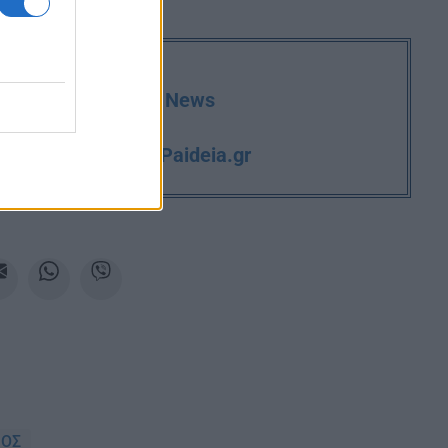
deia.gr στο Google News
iPaideia.gr
και την εργασία στο
ΙΟΣ