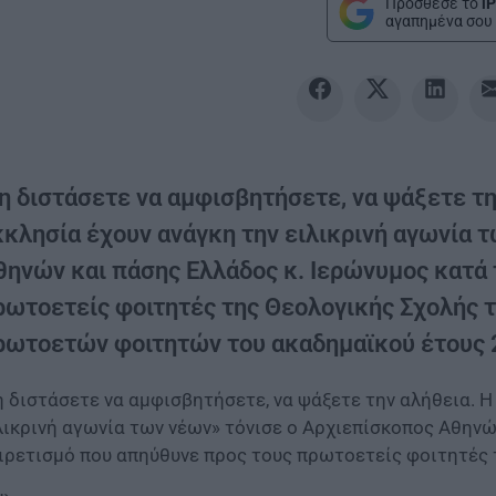
Πρόσθεσε το
iP
αγαπημένα σου 
η διστάσετε να αμφισβητήσετε, να ψάξετε την
κκλησία έχουν ανάγκη την ειλικρινή αγωνία 
θηνών και πάσης Ελλάδος κ. Ιερώνυμος κατά 
ρωτοετείς φοιτητές της Θεολογικής Σχολής τ
ρωτοετών φοιτητών του ακαδημαϊκού έτους 
 διστάσετε να αμφισβητήσετε, να ψάξετε την αλήθεια. Η
λικρινή αγωνία των νέων» τόνισε ο Αρχιεπίσκοπος Αθηνώ
ιρετισμό που απηύθυνε προς τους πρωτοετείς φοιτητές