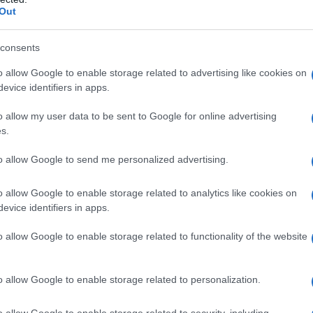
Out
consents
o allow Google to enable storage related to advertising like cookies on
evice identifiers in apps.
ην τελετή υποδοχής των πρωτοετών φοιτητών απηύθυνε χ
o allow my user data to be sent to Google for online advertising
ρθολομαίος
s.
to allow Google to send me personalized advertising.
o allow Google to enable storage related to analytics like cookies on
evice identifiers in apps.
o allow Google to enable storage related to functionality of the website
o allow Google to enable storage related to personalization.
o allow Google to enable storage related to security, including