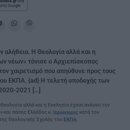
aideia.gr
στα
στη Google
 αλήθεια. Η Θεολογία αλλά και η
των νέων» τόνισε ο Αρχιεπίσκοπος
τον χαιρετισμό που απηύθυνε προς τους
ου ΕΚΠΑ. {ad} Η τελετή υποδοχής των
2020-2021 […]
 Θεολογία αλλά και η Εκκλησία έχουν ανάγκη την
ν και πάσης Ελλάδος κ.
Ιερώνυμος
κατά τον
 της Θεολογικής Σχολής του
ΕΚΠΑ
.