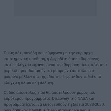
Όμως κάτι συνέβη και, σύμφωνα με την κυρίαρχη
επιστημονική υπόθεση, η Αφροδίτη έπεσε θύμα ενός
εκτός ελέγχου «φαινομένου του θερμοκηπίου», κάτι που
μερικοί προειδοποιούν ότι μπορεί να αποτελεί το
μακρινό μέλλον και της ίδια της Γης, αν δεν τεθεί υπό
έλεγχο η κλιματική αλλαγή.
Οι δύο αποστολές, που θα αποτελέσουν μέρος του
ευρύτερου προγράμματος Discovery της NASA και
προγραμματίζεται να εκτοξευθούν τη διετία 2028-2030,
ονομάσθηκαν DAVINCI+ (Deep Atmosphere Venus