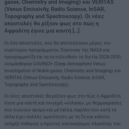
gases, Chemistry and Imaging) και VERITAS
(Venus Emissivity, Radio Science, InSAR,
Topography and Spectroscopy). Οι νέες
αποστολές θα ρίξουν φως στο πώς η
Αφροδίτη έγινε μια καυτή […]
Οι δύο αποστολές, που θα αποτελέσουν μέρος του
ευρύτερου προγράμματος Discovery της NASA και
προγραμματίζεται να εκτοξευθούν τη διετία 2028-2030,
ονομάσθηκαν DAVINCI+ (Deep Atmosphere Venus
Investigation of Noble gases, Chemistry and Imaging) και
VERITAS (Venus Emissivity, Radio Science, InSAR,
Topography and Spectroscopy).
Οι νέες αποστολές θα ρίξουν φως στο πώς η Αφροδίτη
έγινε μια καυτή και πνιγηρή «κόλαση», με θερμοκρασίες
που λιώνουν ακόμη και μέταλλα, παρόλο που κατά τα
άλλα έχει πολλές ομοιότητες με τη Γη και κάποτε
υπήρξε πιθανώς ο πρώτος κατοικήσιμος πλανήτης του