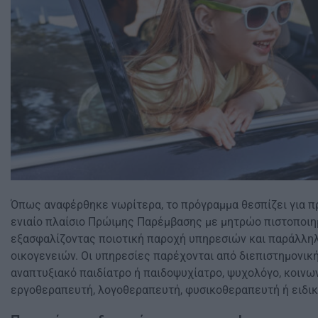
Όπως αναφέρθηκε νωρίτερα, το πρόγραμμα θεσπίζει για π
ενιαίο πλαίσιο Πρώιμης Παρέμβασης με μητρώο πιστοποι
εξασφαλίζοντας ποιοτική παροχή υπηρεσιών και παράλλη
οικογενειών. Οι υπηρεσίες παρέχονται από διεπιστημονικ
αναπτυξιακό παιδίατρο ή παιδοψυχίατρο, ψυχολόγο, κοινων
εργοθεραπευτή, λογοθεραπευτή, φυσικοθεραπευτή ή ειδικ