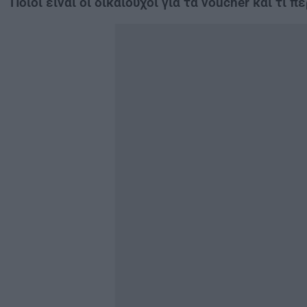
Ποιοι είναι οι δικαιούχοι για τα voucher και τι 