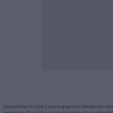
Σημειώνεται ότι είναι η πρώτη φορά στην Ελλάδα, που υλοπ
πρόγραμμα
. Σύμφωνα με σχετική ενημέρωση του υπουργεί