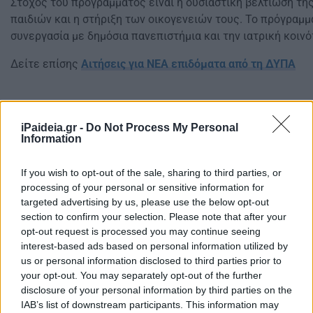
Στόχος του προγράμματος είναι η ουσιαστική βελτίωση τη
παιδιών και η στήριξη των οικογενειών τους. Το πρόγραμ
συνεργασία με δημόσια πανεπιστήμια και την ιατρική κοιν
Δείτε επίσης
Αιτήσεις για ΝΕΑ επιδόματα από τη ΔΥΠΑ
iPaideia.gr -
Do Not Process My Personal
Information
If you wish to opt-out of the sale, sharing to third parties, or
processing of your personal or sensitive information for
targeted advertising by us, please use the below opt-out
section to confirm your selection. Please note that after your
opt-out request is processed you may continue seeing
interest-based ads based on personal information utilized by
us or personal information disclosed to third parties prior to
your opt-out. You may separately opt-out of the further
disclosure of your personal information by third parties on the
IAB’s list of downstream participants. This information may