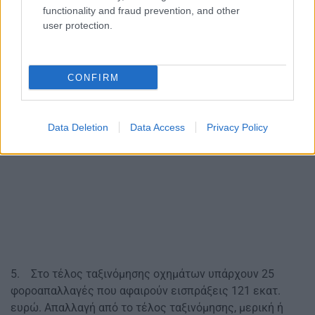
functionality and fraud prevention, and other
user protection.
CONFIRM
Data Deletion
Data Access
Privacy Policy
5. Στο τέλος ταξινόμησης οχημάτων υπάρχουν 25
φοροαπαλλαγές που αφαιρούν εισπράξεις 121 εκατ.
ευρώ. Απαλλαγή από το τέλος ταξινόμησης, μερική ή