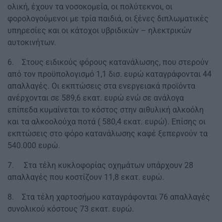
ολική, έχουν τα νοσοκομεία, οι πολύτεκνοι, οι
φορολογούμενοι με τρία παιδιά, οι ξένες διπλωματικές
υπηρεσίες και οι κάτοχοι υβριδικών – ηλεκτρικών
αυτοκινήτων.
6. Στους ειδικούς φόρους κατανάλωσης, που στερούν
από τον προϋπολογισμό 1,1 δισ. ευρώ καταγράφονται 44
απαλλαγές. Οι εκπτώσεις στα ενεργειακά προϊόντα
ανέρχονται σε 589,6 εκατ. ευρώ ενώ σε ανάλογα
επίπεδα κυμαίνεται το κόστος στην αιθυλική αλκοόλη
και τα αλκοολούχα ποτά ( 580,4 εκατ. ευρώ). Επίσης οι
εκπτώσεις στο φόρο κατανάλωσης καφέ ξεπερνούν τα
540.000 ευρώ.
7. Στα τέλη κυκλοφορίας οχημάτων υπάρχουν 28
απαλλαγές που κοστίζουν 11,8 εκατ. ευρώ.
8. Στα τέλη χαρτοσήμου καταγράφονται 76 απαλλαγές
συνολικού κόστους 73 εκατ. ευρώ.