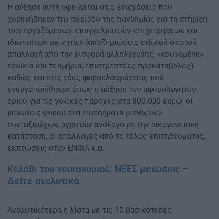
Η αύξηση αυτή οφείλεται στις ενισχύσεις που
χορηγήθηκαν την περίοδο της πανδημίας για τη στήριξη
των εργαζόμενων, επαγγελματιών, επιχειρήσεων και
ιδιοκτητών ακινήτων (αποζημιώσεις ειδικού σκοπού,
απαλλαγή από την εισφορά αλληλεγγύης, «κουρεμένα»
ενοίκια και τεκμήρια, επιστρεπτέες προκαταβολές)
καθώς και στις νέες φοροελαφρύνσεις που
ενεργοποιήθηκαν όπως η αύξηση του αφορολόγητου
ορίου για τις γονικές παροχές στα 800.000 ευρώ, οι
μειώσεις φόρου στα εισοδήματα μισθωτών,
συνταξιούχων, αγροτών ανάλογα με την οικογενειακή
κατάσταση, οι απαλλαγές από το τέλος επιτηδεύματος,
εκπτώσεις στον ΕΝΦΙΑ κ.α.
Καλάθι του νοικοκυριού: ΝΕΕΣ μειώσεις –
Δείτε αναλυτικά
Αναλυτικότερα η λίστα με τις 10 βασικότερες