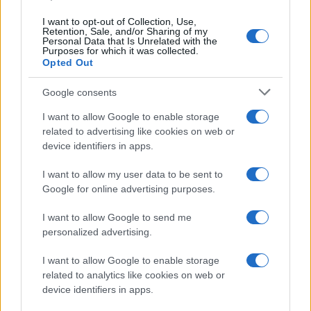
I want to opt-out of Collection, Use,
Retention, Sale, and/or Sharing of my
Personal Data that Is Unrelated with the
Purposes for which it was collected.
Opted Out
7) Πιστοποιητικό Ιθαγένειας (για πρώτη φορά on line από
Google consents
τα ΚΕΠ).
I want to allow Google to enable storage
8) Πιστοποιητικό Εγγυτέρων Συγγενών εφόσον έχει
related to advertising like cookies on web or
εκδοθεί για μια φορά (για πρώτη φορά on line από τα
device identifiers in apps.
ΚΕΠ).
I want to allow my user data to be sent to
Να σημειώσουμε ότι τα παραπάνω πιστοποιητικά
Google for online advertising purposes.
αποτελούν τον συχνότερο λόγο επίσκεψης πολιτών στα
I want to allow Google to send me
ΚΕΠ αφού για το 2019 είχαν εκδοθεί συνολικά 3.190.790
personalized advertising.
πιστοποιητικά. Ακόμα και μετά την καθιέρωση του gov.gr
το 2020, οπότε και επήλθε μείωση της τάξης του 30%, τα
I want to allow Google to enable storage
ΚΕΠ κλήθηκαν να εκδώσουν τα εν λόγω πιστοποιητικά
related to analytics like cookies on web or
2.130.821 φορές. «Ο διοικητικός εκσυγχρονισμός και ο
device identifiers in apps.
ψηφιακός μετασχηματισμός των ΚΕΠ συνεχίζεται, με