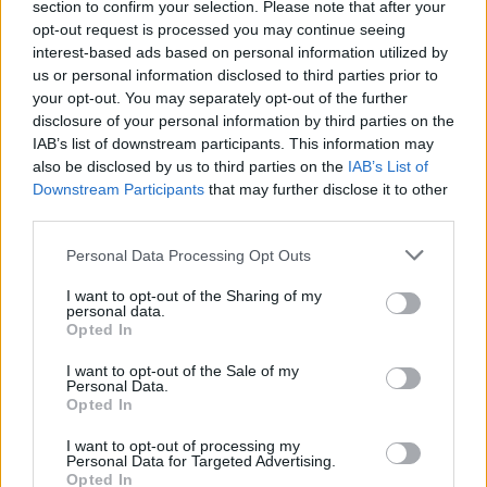
section to confirm your selection. Please note that after your
opt-out request is processed you may continue seeing
interest-based ads based on personal information utilized by
us or personal information disclosed to third parties prior to
your opt-out. You may separately opt-out of the further
disclosure of your personal information by third parties on the
IAB’s list of downstream participants. This information may
also be disclosed by us to third parties on the
IAB’s List of
Downstream Participants
that may further disclose it to other
third parties.
Please note that this website/app uses one or more Google
Personal Data Processing Opt Outs
services and may gather and store information including but
not limited to your visit or usage behaviour. You may click to
I want to opt-out of the Sharing of my
personal data.
grant or deny consent to Google and its third-party tags to
Opted In
use your data for below specified purposes in below Google
consent section.
I want to opt-out of the Sale of my
Personal Data.
Opted In
I want to opt-out of processing my
Personal Data for Targeted Advertising.
Opted In