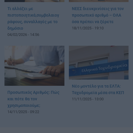
Τι αλλάζει με
ΝΕΕΣ διευκρινίσεις για τον
πιστοποιητικά,συμβολαιογ
προσωπικό αριθμό – ΟΛΑ
ράφους, συναλλαγές με το
όσα πρέπει να ξέρετε
δημόσιο
18/11/2025 - 19:10
04/02/2026 - 14:56
Νέο μοντέλο για τα ΕΛΤΑ:
Προσωπικός Αριθμός: Πώς
Ταχυδρομεία μέσα στα ΚΕΠ
και πότε θα τον
11/11/2025 - 13:00
χρησιμοποιούμε;
14/11/2025 - 09:22