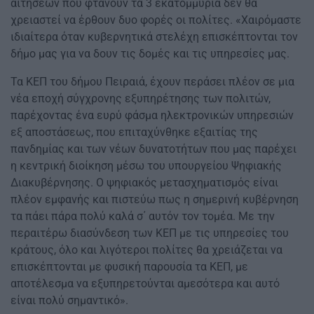
αιτήσεων που φτάνουν τα 3 εκατομμύρια δεν θα
χρειαστεί να έρθουν δυο φορές οι πολίτες. «Χαιρόμαστε
ιδιαίτερα όταν κυβερνητικά στελέχη επισκέπτονται τον
δήμο μας για να δουν τις δομές και τις υπηρεσίες μας.
Τα ΚΕΠ του δήμου Πειραιά, έχουν περάσει πλέον σε μια
νέα εποχή σύγχρονης εξυπηρέτησης των πολιτών,
παρέχοντας ένα ευρύ φάσμα ηλεκτρονικών υπηρεσιών
εξ αποστάσεως, που επιταχύνθηκε εξαιτίας της
πανδημίας και των νέων δυνατοτήτων που μας παρέχει
η κεντρική διοίκηση μέσω του υπουργείου Ψηφιακής
Διακυβέρνησης. Ο ψηφιακός μετασχηματισμός είναι
πλέον εμφανής και πιστεύω πως η σημερινή κυβέρνηση
τα πάει πάρα πολύ καλά σ΄ αυτόν τον τομέα. Με την
περαιτέρω διασύνδεση των ΚΕΠ με τις υπηρεσίες του
κράτους, όλο και λιγότεροι πολίτες θα χρειάζεται να
επισκέπτονται με φυσική παρουσία τα ΚΕΠ, με
αποτέλεσμα να εξυπηρετούνται αμεσότερα και αυτό
είναι πολύ σημαντικό».