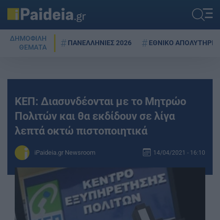
ΔΗΜΟΦΙΛΗ
ΠΑΝΕΛΛΗΝΙΕΣ 2026
ΕΘΝΙΚΟ ΑΠΟΛΥΤΗΡΙΟ
ΘΕΜΑΤΑ
ΚΕΠ: Διασυνδέονται με το Μητρώο
Πολιτών και θα εκδίδουν σε λίγα
λεπτά οκτώ πιστοποιητικά
iPaideia.gr Newsroom
14/04/2021 - 16:10