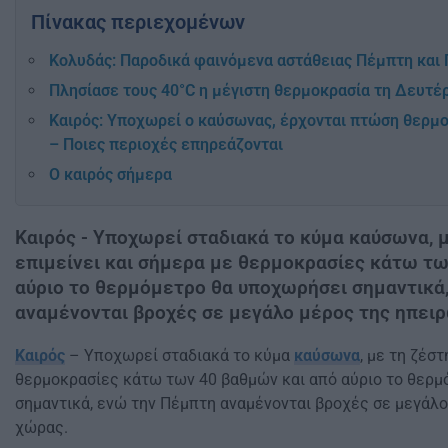
Πίνακας περιεχομένων
Κολυδάς: Παροδικά φαινόμενα αστάθειας Πέμπτη και
Πλησίασε τους 40°C η μέγιστη θερμοκρασία τη Δευτέ
Καιρός: Υποχωρεί ο καύσωνας, έρχονται πτώση θερμο
– Ποιες περιοχές επηρεάζονται
Ο καιρός σήμερα
Καιρός - Υποχωρεί σταδιακά το κύμα καύσωνα, μ
επιμείνει και σήμερα με θερμοκρασίες κάτω τω
αύριο το θερμόμετρο θα υποχωρήσει σημαντικά
αναμένονται βροχές σε μεγάλο μέρος της ηπει
Καιρός
– Υποχωρεί σταδιακά το κύμα
καύσωνα
, με τη ζέσ
θερμοκρασίες κάτω των 40 βαθμών και από αύριο το θερ
σημαντικά, ενώ την Πέμπτη αναμένονται βροχές σε μεγάλ
χώρας.