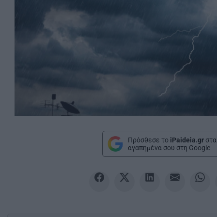
Πρόσθεσε το
iPaideia.gr
στα
αγαπημένα σου στη Google