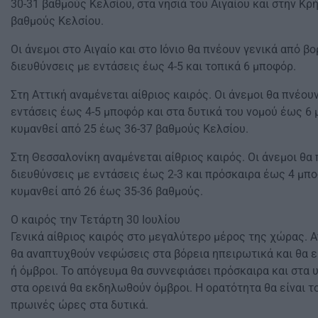
30-31 βαθμούς Κελσίου, στα νησιά του Αιγαίου και στην Κρ
βαθμούς Κελσίου.
Οι άνεμοι στο Αιγαίο και στο Ιόνιο θα πνέουν γενικά από β
διευθύνσεις με εντάσεις έως 4-5 και τοπικά 6 μποφόρ.
Στη Αττική αναμένεται αίθριος καιρός. Οι άνεμοι θα πνέου
εντάσεις έως 4-5 μποφόρ και στα δυτικά του νομού έως 6
κυμανθεί από 25 έως 36-37 βαθμούς Κελσίου.
Στη Θεσσαλονίκη αναμένεται αίθριος καιρός. Οι άνεμοι θα
διευθύνσεις με εντάσεις έως 2-3 και πρόσκαιρα έως 4 μπ
κυμανθεί από 26 έως 35-36 βαθμούς.
Ο καιρός την Τετάρτη 30 Ιουλίου
Γενικά αίθριος καιρός στο μεγαλύτερο μέρος της χώρας. 
θα αναπτυχθούν νεφώσεις στα βόρεια ηπειρωτικά και θα 
ή όμβροι. Το απόγευμα θα συννεφιάσει πρόσκαιρα και στα 
στα ορεινά θα εκδηλωθούν όμβροι. Η ορατότητα θα είναι τ
πρωινές ώρες στα δυτικά.