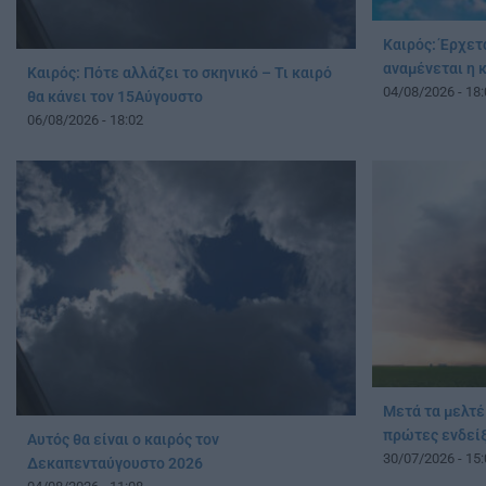
Καιρός: Έρχετ
αναμένεται η
Καιρός: Πότε αλλάζει το σκηνικό – Τι καιρό
04/08/2026 - 18:
θα κάνει τον 15Αύγουστο
06/08/2026 - 18:02
Μετά τα μελτέ
πρώτες ενδείξ
Αυτός θα είναι ο καιρός τον
30/07/2026 - 15:
Δεκαπενταύγουστο 2026