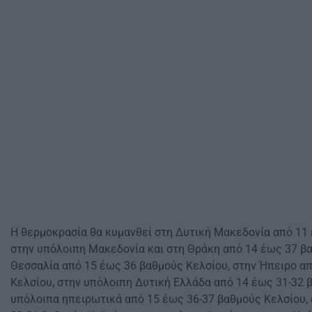
Η θερμοκρασία θα κυμανθεί στη Δυτική Μακεδονία από 11
στην υπόλοιπη Μακεδονία και στη Θράκη από 14 έως 37 βα
Θεσσαλία από 15 έως 36 βαθμούς Κελσίου, στην Ήπειρο α
Κελσίου, στην υπόλοιπη Δυτική Ελλάδα από 14 έως 31-32 
υπόλοιπα ηπειρωτικά από 15 έως 36-37 βαθμούς Κελσίου,