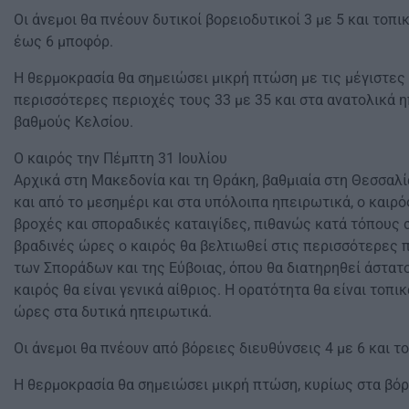
Οι άνεμοι θα πνέουν δυτικοί βορειοδυτικοί 3 με 5 και τοπικ
έως 6 μποφόρ.
Η θερμοκρασία θα σημειώσει μικρή πτώση με τις μέγιστες 
περισσότερες περιοχές τους 33 με 35 και στα ανατολικά η
βαθμούς Κελσίου.
Ο καιρός την Πέμπτη 31 Ιουλίου
Αρχικά στη Μακεδονία και τη Θράκη, βαθμιαία στη Θεσσαλία
και από το μεσημέρι και στα υπόλοιπα ηπειρωτικά, ο καιρό
βροχές και σποραδικές καταιγίδες, πιθανώς κατά τόπους σ
βραδινές ώρες ο καιρός θα βελτιωθεί στις περισσότερες 
των Σποράδων και της Εύβοιας, όπου θα διατηρηθεί άστατ
καιρός θα είναι γενικά αίθριος. Η ορατότητα θα είναι τοπι
ώρες στα δυτικά ηπειρωτικά.
Οι άνεμοι θα πνέουν από βόρειες διευθύνσεις 4 με 6 και το
Η θερμοκρασία θα σημειώσει μικρή πτώση, κυρίως στα βόρ