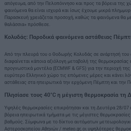
απόγευμα, από την Πελοπόννησο και προς τα βόρεια της χ
φαινόμενα θα είναι ισχυρά και ίσως έχουμε μικρά πλημμυρι
Παρασκευή χρειάζεται προσοχή, καθώς τα φαινόμενα θα μ
θαλάσσια» πρόσθεσε.
Κολυδάς: Παροδικά φαινόμενα αστάθειας Πέμπτ
Από την πλευρά του ο Θοδωρής Κολυδάς σε ανάρτησή του
διαφαίνεται κάποια αξιόλογη μεταβολή της θερμοκρασίας 
προγνωστικά μοντέλα (ECMWF & GFS) για την περιοχή της 
ευρύτερο Ελληνικό χώρο τις επόμενες μέρες και κάνει λό
αστάθειας στα ηπειρωτικά την ερχόμενη Πέμπτη και την 
Πλησίασε τους 40°C η μέγιστη θερμοκρασία τη 
Υψηλές θερμοκρασίες επικράτησαν και τη Δευτέρα 28/07 
βόρεια ηπειρωτικά τμήματα με τις μέγιστες θερμοκρασίες
βαθμούς. Σύμφωνα με το δίκτυο αυτόματων μετεωρολογικ
Αστεροσκοπείου Αθηνών / meteo.gr, οι υψηλότερες θερμο