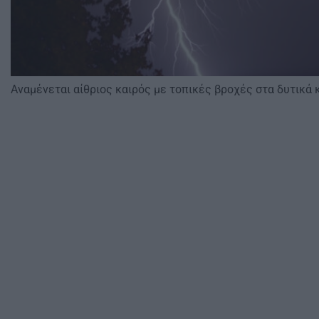
Aναμένεται αίθριος καιρός με τοπικές βροχές στα δυτικά 