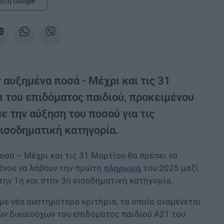
στη Google
ν αυξημένα ποσά - Μέχρι και τις 31
ι του επιδόματος παιδιού, προκειμένου
 την αύξηση του ποσού για τις
εισοδηματική κατηγορία.
ποσά – Μέχρι και τις 31 Μαρτίου θα πρέπει να
μένου να λάβουν την πρώτη
πληρωμή
του 2025 μαζί
στην 1η και στην 3η εισοδηματική κατηγορία.
 με νέα αυστηρότερα κριτήρια, τα οποία αναμένεται
ών δικαιούχων του επιδόματος παιδιού Α21 του