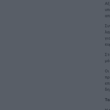
2026: Δείτε μέχρι ποια σειρά
Αξ
ΑΣΕΠ έγιναν οι περσινοί
υπ
διορισμοί ΠΕ70
απ
06.08.2026 - 14:46
Συ
ΠΑΙΔΕΙΑ
λα
ΑΣΕΠ: Το χρονοδιάγραμμα για
γι
πίνακες, διορισμούς και
ευ
προσλήψεις αναπληρωτών
06.08.2026 - 14:26
Στ
μέ
ΠΑΙΔΕΙΑ
Διορισμοί εκπαιδευτικών –
Οι
ΟΠΣΥΔ: Αυτά πρέπει να
πρ
προσέξετε πριν δηλώσετε
επ
περιοχές
δη
06.08.2026 - 13:52
Τα
ΕΙΔΗΣΕΙΣ
Φωτοβολταϊκά στο μπαλκόνι:
Η 