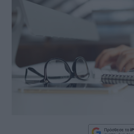
Πρόσθεσε το
iP