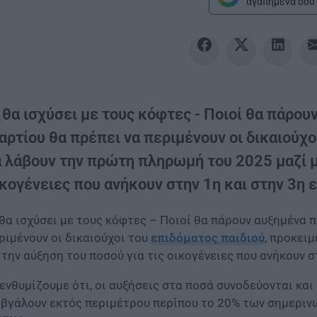
αγαπημένα σου 
 θα ισχύσει με τους κόφτες - Ποιοί θα πάρου
αρτίου θα πρέπει να περιμένουν οι δικαιούχο
α λάβουν την πρώτη πληρωμή του 2025 μαζί με
ικογένειες που ανήκουν στην 1η και στην 3η 
 θα ισχύσει με τους κόφτες – Ποιοί θα πάρουν αυξημένα 
ριμένουν οι δικαιούχοι του
επιδόματος παιδιού
, προκει
 την αύξηση του ποσού για τις οικογένειες που ανήκουν 
ενθυμίζουμε ότι, οι αυξήσεις στα ποσά συνοδεύονται και
 βγάλουν εκτός περιμέτρου περίπου το 20% των σημεριν