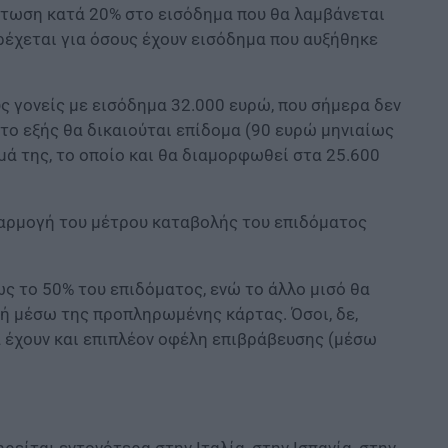
κπτωση κατά 20% στο εισόδημα που θα λαμβάνεται
ρέχεται για όσους έχουν εισόδημα που αυξήθηκε
ς γονείς με εισόδημα 32.000 ευρώ, που σήμερα δεν
στο εξής θα δικαιούται επίδομα (90 ευρώ μηνιαίως
μά της, το οποίο και θα διαμορφωθεί στα 25.600
εφαρμογή του μέτρου καταβολής του επιδόματος
ως το 50% του επιδόματος, ενώ το άλλο μισό θα
ή μέσω της προπληρωμένης κάρτας. Όσοι, δε,
 έχουν και επιπλέον οφέλη επιβράβευσης (μέσω
είται εντονότερα στην Ιταλία, στην Ισπανία, στην