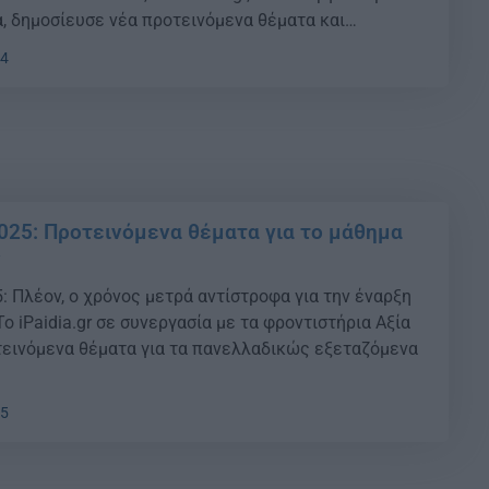
α, δημοσίευσε νέα προτεινόμενα θέματα και
ς για τη Νεοελληνική Γλώσσα και Λογοτεχνία
04
025: Προτεινόμενα θέματα για το μάθημα
ν
: Πλέον, ο χρόνος μετρά αντίστροφα για την έναρξη
ο iPaidia.gr σε συνεργασία με τα φροντιστήρια Αξία
εινόμενα θέματα για τα πανελλαδικώς εξεταζόμενα
35