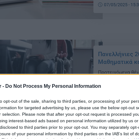
07/05/2025 - 15:
Πανελλήνιες 2
Μαθηματικά κα
Προτεινόμενα θέμ
Πανελλαδικές 2025
r -
Do Not Process My Personal Information
Μαϊου για τα ΕΠΑΛ
07/05/2025 - 08:
to opt-out of the sale, sharing to third parties, or processing of your per
formation for targeted advertising by us, please use the below opt-out s
r selection. Please note that after your opt-out request is processed y
eing interest-based ads based on personal information utilized by us or
disclosed to third parties prior to your opt-out. You may separately opt-
losure of your personal information by third parties on the IAB’s list of