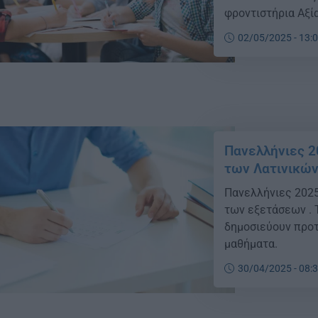
φροντιστήρια Αξί
αναλυτικές λύσει
02/05/2025 - 13:
Πανελλήνιες 2
των Λατινικώ
Πανελλήνιες 2025
των εξετάσεων . Τ
δημοσιεύουν προτ
μαθήματα.
30/04/2025 - 08: