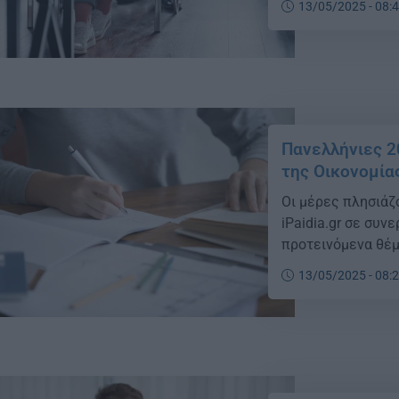
13/05/2025 - 08:
Πανελλήνιες 2
της Οικονομίας
Οι μέρες πλησιάζ
iPaidia.gr σε συν
προτεινόμενα θέμ
13/05/2025 - 08: