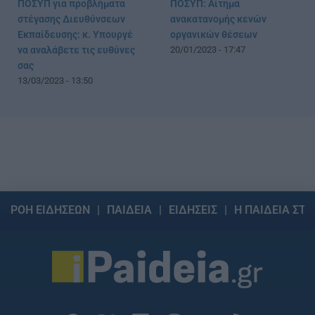
ΠΟΣΥΠ για προβλήματα
ΠΟΣΥΠ: Αίτημα
στέγασης Διευθύνσεων
ανακατανομής κενών
Εκπαίδευσης: κ. Υπουργέ
οργανικών θέσεων
να αναλάβετε τις ευθύνες
20/01/2023 - 17:47
σας
13/03/2023 - 13:50
ΡΟΗ ΕΙΔΗΣΕΩΝ
ΠΑΙΔΕΙΑ
ΕΙΔΗΣΕΙΣ
Η ΠΑΙΔΕΙΑ ΣΤΗ