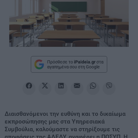
Πρόσθεσε το
iPaideia.gr
στα
αγαπημένα σου στη Google
Διαισθανόμενοι την ευθύνη και το δικαίωμα
εκπροσώπησης μας στα Υπηρεσιακά
Συμβούλια, καλούμαστε να στηρίξουμε τις
αποφάσεις της ΑΔΕΔΥ, αναφέρει η ΠΟΣΥΠ. Η