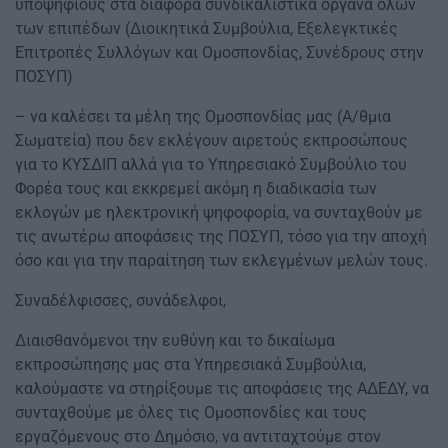
υποψηφίους στα διάφορα συνδικαλιστικά όργανα όλων
των επιπέδων (Διοικητικά Συμβούλια, Εξελεγκτικές
Επιτροπές Συλλόγων και Ομοσπονδίας, Συνέδρους στην
ΠΟΣΥΠ)
– να καλέσει τα μέλη της Ομοσπονδίας μας (Α/θμια
Σωματεία) που δεν εκλέγουν αιρετούς εκπροσώπους
για το ΚΥΣΔΙΠ αλλά για το Υπηρεσιακό Συμβούλιο του
Φορέα τους και εκκρεμεί ακόμη η διαδικασία των
εκλογών με ηλεκτρονική ψηφοφορία, να συνταχθούν με
τις ανωτέρω αποφάσεις της ΠΟΣΥΠ, τόσο για την αποχή
όσο και για την παραίτηση των εκλεγμένων μελών τους.
Συναδέλφισσες, συνάδελφοι,
Διαισθανόμενοι την ευθύνη και το δικαίωμα
εκπροσώπησης μας στα Υπηρεσιακά Συμβούλια,
καλούμαστε να στηρίξουμε τις αποφάσεις της ΑΔΕΔΥ, να
συνταχθούμε με όλες τις Ομοσπονδίες και τους
εργαζόμενους στο Δημόσιο, να αντιταχτούμε στον