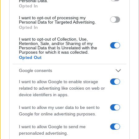
Personal Data.
Opted In
I want to opt-out of processing my
Personal Data for Targeted Advertising.
Opted In
I want to opt-out of Collection, Use,
Στην Κατηγορία:
ΠΑΙΔΕΙΑ
Retention, Sale, and/or Sharing of my
Personal Data that Is Unrelated with the
Purposes for which it was collected.
Opted Out
TAGS:
Google consents
TOP
ΜΗΧΑΝΟΓΡΑΦΙΚΟ
ΜΗΧΑΝΟΓΡΑΦΙΚΟ 202
ΠΑΡΑΛΛΗΛΟ ΜΗΧΑΝΟΓΡΑΦΙΚΟ
I want to allow Google to enable storage
related to advertising like cookies on web or
device identifiers in apps.
ΔΙΑΒΑΣΤΕ ΑΚΟΜΑ
I want to allow my user data to be sent to
Google for online advertising purposes.
I want to allow Google to send me
personalized advertising.