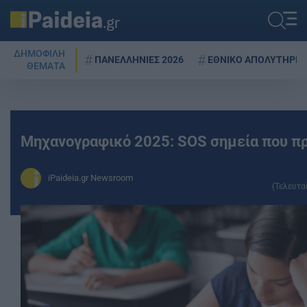
ΔΗΜΟΦΙΛΗ
ΠΑΝΕΛΛΗΝΙΕΣ 2026
ΕΘΝΙΚΟ ΑΠΟΛΥΤΗΡΙΟ
ΘΕΜΑΤΑ
Μηχανογραφικό 2025: SOS σημεία που π
iPaideia.gr Newsroom
(Τελευτα