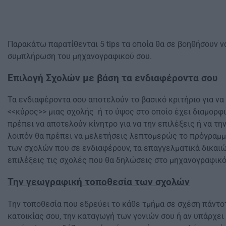
Παρακάτω παρατίθενται 5 tips τα οποία θα σε βοηθήσουν ν
συμπλήρωση του μηχανογραφικού σου.
Επιλογή Σχολών με βάση τα ενδιαφέροντα σου
Τα ενδιαφέροντα σου αποτελούν το βασικό κριτήριο για να
<<κύρος>> μιας σχολής ή το ύψος στο οποίο έχει διαμορφ
πρέπει να αποτελούν κίνητρο για να την επιλέξεις ή να την
λοιπόν θα πρέπει να μελετήσεις λεπτομερώς το πρόγραμμ
των σχολών που σε ενδιαφέρουν, τα επαγγελματικά δικαιώ
επιλέξεις τις σχολές που θα δηλώσεις στο μηχανογραφικό
Την γεωγραφική τοποθεσία των σχολών
Την τοποθεσία που εδρεύει το κάθε τμήμα σε σχέση πάντο
κατοικίας σου, την καταγωγή των γονιών σου ή αν υπάρχε