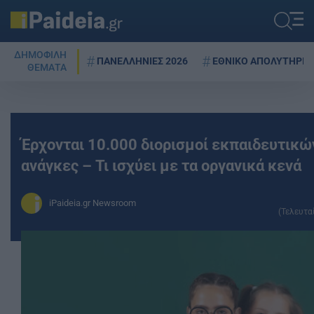
ΔΗΜΟΦΙΛΗ
ΠΑΝΕΛΛΗΝΙΕΣ 2026
ΕΘΝΙΚΟ ΑΠΟΛΥΤΗΡΙΟ
ΘΕΜΑΤΑ
Έρχονται 10.000 διορισμοί εκπαιδευτικώ
ανάγκες – Τι ισχύει με τα οργανικά κενά
iPaideia.gr Newsroom
(Τελευτα