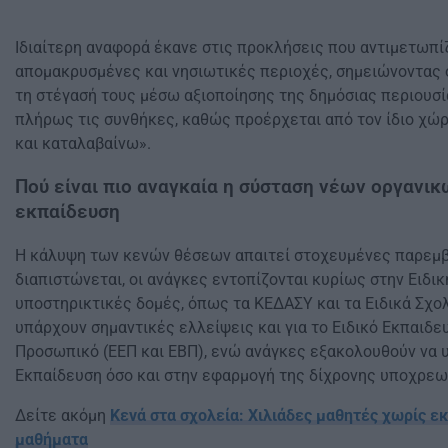
Ιδιαίτερη αναφορά έκανε στις προκλήσεις που αντιμετωπίζ
απομακρυσμένες και νησιωτικές περιοχές, σημειώνοντας ό
τη στέγασή τους μέσω αξιοποίησης της δημόσιας περιουσί
πλήρως τις συνθήκες, καθώς προέρχεται από τον ίδιο χώρ
και καταλαβαίνω».
Πού είναι πιο αναγκαία η σύσταση νέων οργανι
εκπαίδευση
Η κάλυψη των κενών θέσεων απαιτεί στοχευμένες παρεμβ
διαπιστώνεται, οι ανάγκες εντοπίζονται κυρίως στην Ειδικ
υποστηρικτικές δομές, όπως τα ΚΕΔΑΣΥ και τα Ειδικά Σχο
υπάρχουν σημαντικές ελλείψεις και για το Ειδικό Εκπαιδε
Προσωπικό (ΕΕΠ και ΕΒΠ), ενώ ανάγκες εξακολουθούν να 
Εκπαίδευση όσο και στην εφαρμογή της δίχρονης υποχρεω
Δείτε ακόμη
Κενά στα σχολεία: Χιλιάδες μαθητές χωρίς ε
μαθήματα