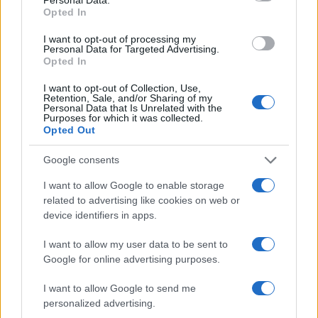
Opted In
I want to opt-out of processing my
Personal Data for Targeted Advertising.
Opted In
I want to opt-out of Collection, Use,
Retention, Sale, and/or Sharing of my
Personal Data that Is Unrelated with the
Purposes for which it was collected.
Opted Out
Ακολουθείστε το iPaideia.gr στο Go
Google consents
Ειδήσεις
Tελευταίες
για την Παιδεία και την εργασ
I want to allow Google to enable storage
related to advertising like cookies on web or
device identifiers in apps.
I want to allow my user data to be sent to
Google for online advertising purposes.
I want to allow Google to send me
personalized advertising.