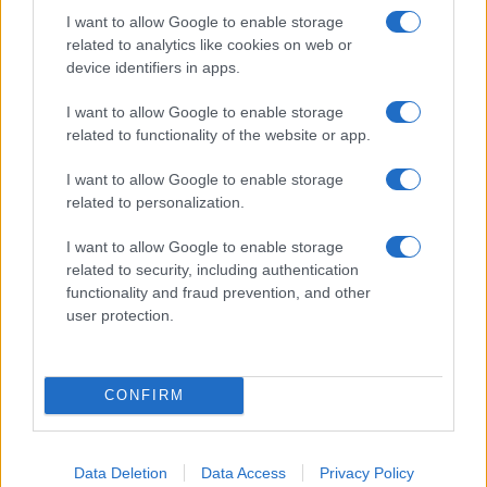
Στην Κατηγορία:
ΠΑΙΔΕΙΑ
I want to allow Google to enable storage
related to analytics like cookies on web or
device identifiers in apps.
TAGS:
I want to allow Google to enable storage
ΔΙΟΡΙΣΜΟΙ ΕΚΠΑΙΔΕΥΤΙΚΩΝ
ΖΑΧΑΡΑΚΗ
ΟΡΓΑ
related to functionality of the website or app.
I want to allow Google to enable storage
related to personalization.
ΔΙΑΒΑΣΤΕ ΑΚΟΜΑ
I want to allow Google to enable storage
related to security, including authentication
functionality and fraud prevention, and other
user protection.
CONFIRM
Data Deletion
Data Access
Privacy Policy