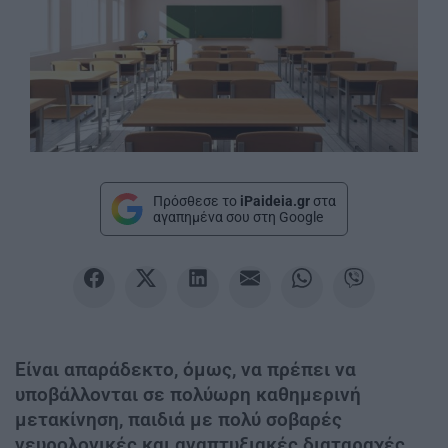
Πρόσθεσε το
iPaideia.gr
στα
αγαπημένα σου στη Google
Είναι απαράδεκτο, όμως, να πρέπει να
υποβάλλονται σε πολύωρη καθημερινή
μετακίνηση, παιδιά με πολύ σοβαρές
νευρολογικές και αναπτυξιακές διαταραχές,