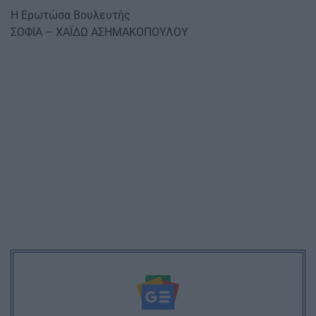
Η Ερωτώσα Βουλευτής
ΣΟΦΙΑ – ΧΑΪΔΩ ΑΣΗΜΑΚΟΠΟΥΛΟΥ