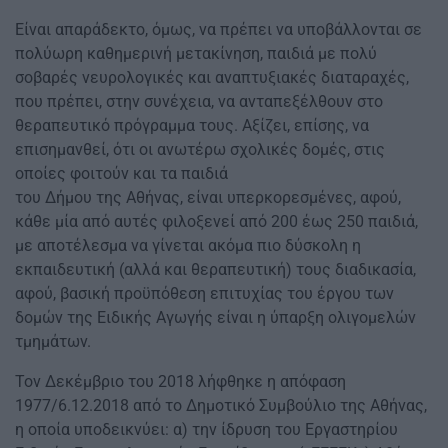
Είναι απαράδεκτο, όμως, να πρέπει να υποβάλλονται σε
πολύωρη καθημερινή μετακίνηση, παιδιά με πολύ
σοβαρές νευρολογικές και αναπτυξιακές διαταραχές,
που πρέπει, στην συνέχεια, να ανταπεξέλθουν στο
θεραπευτικό πρόγραμμα τους. Αξίζει, επίσης, να
επισημανθεί, ότι οι ανωτέρω σχολικές δομές, στις
οποίες φοιτούν και τα παιδιά
του Δήμου της Αθήνας, είναι υπερκορεσμένες, αφού,
κάθε μία από αυτές φιλοξενεί από 200 έως 250 παιδιά,
με αποτέλεσμα να γίνεται ακόμα πιο δύσκολη η
εκπαιδευτική (αλλά και θεραπευτική) τους διαδικασία,
αφού, βασική προϋπόθεση επιτυχίας του έργου των
δομών της Ειδικής Αγωγής είναι η ύπαρξη ολιγομελών
τμημάτων.
Τον Δεκέμβριο του 2018 λήφθηκε η απόφαση
1977/6.12.2018 από το Δημοτικό Συμβούλιο της Αθήνας,
η οποία υποδεικνύει: α) την ίδρυση του Εργαστηρίου