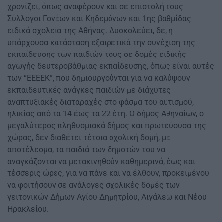
χρονίζει, όπως αναφέρουν και σε επιστολή τους
Σύλλογοι Γονέων και Κηδεμόνων και 1ης βαθμίδας
ειδικά σχολεία της Αθήνας. Δυσκολεύει, δε, η
υπάρχουσα κατάσταση εξαιρετικά την συνέχιση της
εκπαίδευσης των παιδιών τους σε δομές ειδικής
αγωγής δευτεροβάθμιας εκπαίδευσης, όπως είναι αυτές
των “ΕΕΕΕΚ”, που δημιουργούνται για να καλύψουν
εκπαιδευτικές ανάγκες παιδιών με διάχυτες
αναπτυξιακές διαταραχές στο φάσμα του αυτισμού,
ηλικίας από τα 14 έως τα 22 έτη. Ο δήμος Αθηναίων, ο
μεγαλύτερος πληθυσμιακά δήμος και πρωτεύουσα της
χώρας, δεν διαθέτει τέτοια σχολική δομή, με
αποτέλεσμα, τα παιδιά των δημοτών του να
αναγκάζονται να μετακινηθούν καθημερινά, έως και
τέσσερις ώρες, για να πάνε και να έλθουν, προκειμένου
να φοιτήσουν σε ανάλογες σχολικές δομές των
γειτονικών Δήμων Αγίου Δημητρίου, Αιγάλεω και Νέου
Ηρακλείου.