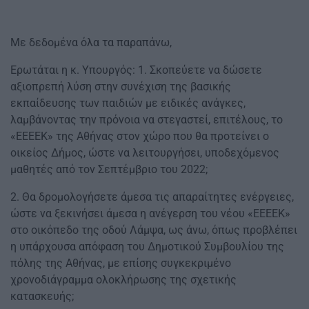
Με δεδομένα όλα τα παραπάνω,
Ερωτάται η κ. Υπουργός: 1. Σκοπεύετε να δώσετε
αξιοπρεπή λύση στην συνέχιση της βασικής
εκπαίδευσης των παιδιών με ειδικές ανάγκες,
λαμβάνοντας την πρόνοια να στεγαστεί, επιτέλους, το
«ΕΕΕΕΚ» της Αθήνας στον χώρο που θα προτείνει ο
οικείος Δήμος, ώστε να λειτουργήσει, υποδεχόμενος
μαθητές από τον Σεπτέμβριο του 2022;
2. Θα δρομολογήσετε άμεσα τις απαραίτητες ενέργειες,
ώστε να ξεκινήσει άμεσα η ανέγερση του νέου «ΕΕΕΕΚ»
στο οικόπεδο της οδού Λάμψα, ως άνω, όπως προβλέπει
η υπάρχουσα απόφαση του Δημοτικού Συμβουλίου της
πόλης της Αθήνας, με επίσης συγκεκριμένο
χρονοδιάγραμμα ολοκλήρωσης της σχετικής
κατασκευής;