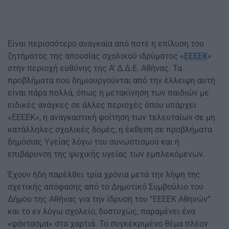
Είναι περισσότερο αναγκαία από ποτέ η επίλυση του
ζητήματος της απουσίας σχολικού ιδρύματος «
ΕΕΕΕΚ
»
στην περιοχή ευθύνης της Α’ Δ.Δ.Ε. Αθήνας. Τα
προβλήματα που δημιουργούνται από την έλλειψη αυτή
είναι πάρα πολλά, όπως η μετακίνηση των παιδιών με
ειδικές ανάγκες σε άλλες περιοχές όπου υπάρχει
«ΕΕΕΕΚ», η αναγκαστική φοίτηση των τελευταίων σε μη
κατάλληλες σχολικές δομές, η έκθεση σε προβλήματα
δημόσιας Υγείας λόγω του συνωστισμού και η
επιβάρυνση της ψυχικής υγείας των εμπλεκόμενων.
Έχουν ήδη παρέλθει τρία χρόνια μετά την λήψη της
σχετικής απόφασης από το Δημοτικό Συμβούλιο του
Δήμου της Αθήνας για την ίδρυση του “ΕΕΕΕΚ Αθηνών”
και το εν λόγω σχολείο, δυστυχώς, παραμένει ένα
«φάντασμα» στα χαρτιά. Το συγκεκριμένο θέμα πλέον